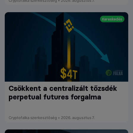
Cryptofalka szerkesztőség • 2026. augusztus 7.
Kereskedés
Csökkent a centralizált tőzsdék
perpetual futures forgalma
Cryptofalka szerkesztőség • 2026. augusztus 7.