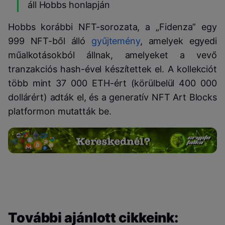
áll Hobbs honlapján
Hobbs korábbi NFT-sorozata, a „Fidenza” egy
999 NFT-ből álló
gyűjtemény
, amelyek egyedi
műalkotásokból állnak, amelyeket a vevő
tranzakciós hash-ével készítettek el. A kollekciót
több mint 37 000 ETH-ért (körülbelül 400 000
dollárért) adták el, és a generatív NFT Art Blocks
platformon mutatták be.
További ajánlott cikkeink: