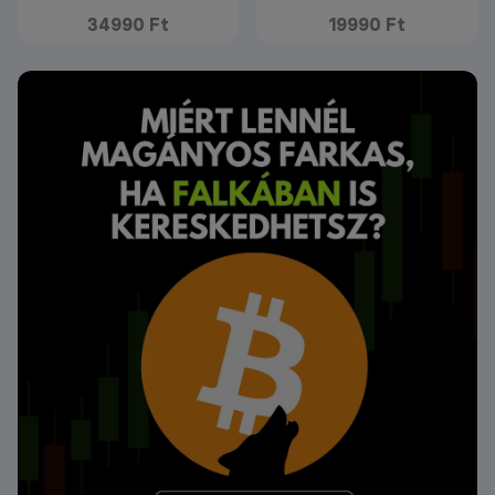
34990 Ft
19990 Ft