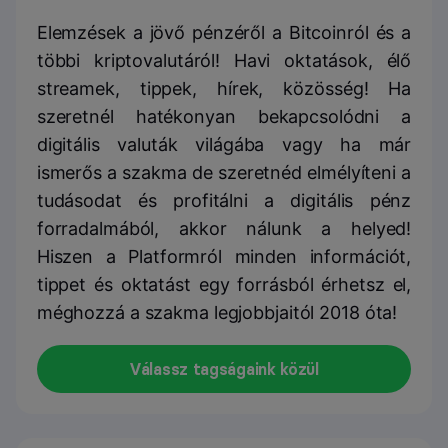
Elemzések a jövő pénzéről a Bitcoinról és a
többi kriptovalutáról! Havi oktatások, élő
streamek, tippek, hírek, közösség! Ha
szeretnél hatékonyan bekapcsolódni a
digitális valuták világába vagy ha már
ismerős a szakma de szeretnéd elmélyíteni a
tudásodat és profitálni a digitális pénz
forradalmából, akkor nálunk a helyed!
Hiszen a Platformról minden információt,
tippet és oktatást egy forrásból érhetsz el,
méghozzá a szakma legjobbjaitól 2018 óta!
Válassz tagságaink közül