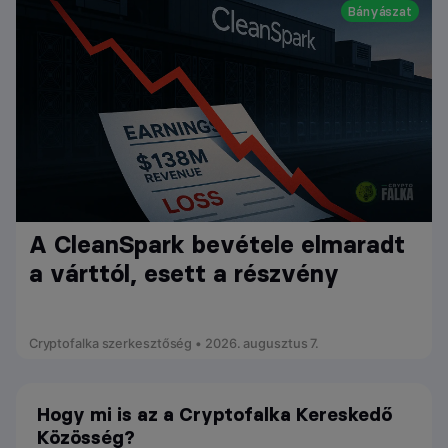
Bányászat
A CleanSpark bevétele elmaradt
a várttól, esett a részvény
Cryptofalka szerkesztőség • 2026. augusztus 7.
Hogy mi is az a Cryptofalka Kereskedő
Közösség?