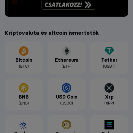
Kriptovaluta és altcoin ismertetők
Bitcoin
Ethereum
Tether
(BTC)
(ETH)
(USDT)
BNB
USD Coin
Xrp
(BNB)
(USDC)
(XRP)