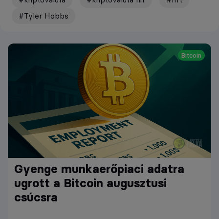
#Tyler Hobbs
Bitcoin
Gyenge munkaerőpiaci adatra
ugrott a Bitcoin augusztusi
csúcsra