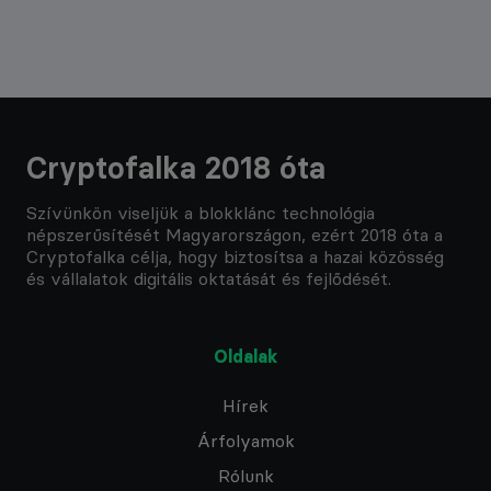
Cryptofalka 2018 óta
Szívünkön viseljük a blokklánc technológia
népszerűsítését Magyarországon, ezért 2018 óta a
Cryptofalka célja, hogy biztosítsa a hazai közösség
és vállalatok digitális oktatását és fejlődését.
Oldalak
Hírek
Árfolyamok
Rólunk