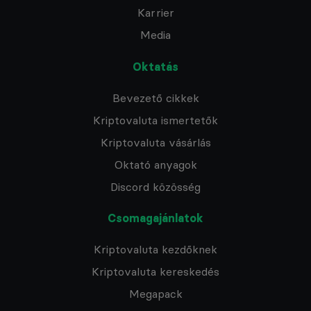
Karrier
Media
Oktatás
Bevezető cikkek
Kriptovaluta ismertetők
Kriptovaluta vásárlás
Oktató anyagok
Discord közösség
Csomagajánlatok
Kriptovaluta kezdőknek
Kriptovaluta kereskedés
Megapack