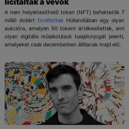
licitáltak a vevők
A nem helyettesíthető token (NFT) befektetők 7
millió dollárt
fordítottak
Hollandiában egy olyan
aukcióra, amelyen 50 tokent értékesítettek, ami
olyan digitális műalkotások tulajdonjogát jelenti,
amelyeket csak decemberben állítanak majd elő.