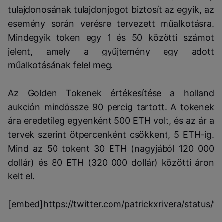
tulajdonosának tulajdonjogot biztosít az egyik, az
esemény során verésre tervezett műalkotásra.
Mindegyik token egy 1 és 50 közötti számot
jelent, amely a gyűjtemény egy adott
műalkotásának felel meg.
Az Golden Tokenek értékesítése a holland
aukción mindössze 90 percig tartott. A tokenek
ára eredetileg egyenként 500 ETH volt, és az ár a
tervek szerint ötpercenként csökkent, 5 ETH-ig.
Mind az 50 tokent 30 ETH (nagyjából 120 000
dollár) és 80 ETH (320 000 dollár) közötti áron
kelt el.
[embed]https://twitter.com/patrickxrivera/statu