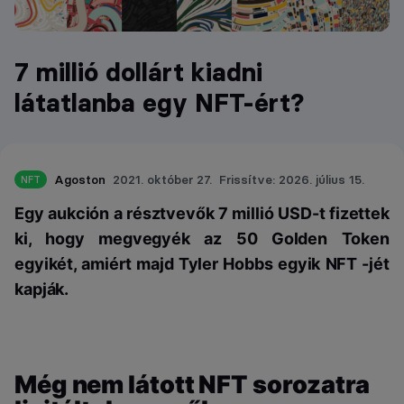
7 millió dollárt kiadni
látatlanba egy NFT-ért?
Agoston
2021. október 27.
Frissítve: 2026. július 15.
NFT
Egy aukción a résztvevők 7 millió USD-t fizettek
ki, hogy megvegyék az 50 Golden Token
egyikét, amiért majd Tyler Hobbs egyik NFT -jét
kapják.
Még nem látott NFT sorozatra