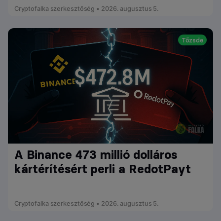
Cryptofalka szerkesztőség • 2026. augusztus 5.
Tőzsde
A Binance 473 millió dolláros
kártérítésért perli a RedotPayt
Cryptofalka szerkesztőség • 2026. augusztus 5.