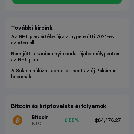
További híreink
Az NFT piac értéke újra a hype előtti 2021-es
szinten áll
Nem jött a karácsonyi csoda: újabb mélyponton
az NFT-piac
A Solana hálózat adhat otthont az új Pokémon-
boomnak
Bitcoin és kriptovaluta árfolyamok
Bitcoin
0.55%
$64,476.27
BTC