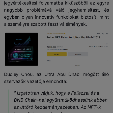
jegyértékesítési folyamatba kiküszöböli az egyre
nagyobb problémává váló jegyhamisítást, és
egyben olyan innovatív funkciókat biztosít, mint
a személyre szabott fesztiválélmények.
Dudley Chou, az Ultra Abu Dhabi mögött álló
szervezők vezetője elmondta:
" Izgatottan várjuk, hogy a Fellazzal és a
BNB Chain-nel együttműködhessünk ebben
az úttörő kezdeményezésben. Az NFT-k