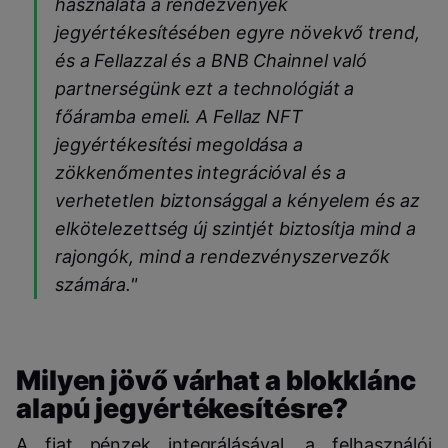
használata a rendezvények
jegyértékesítésében egyre növekvő trend,
és a Fellazzal és a BNB Chainnel való
partnerségünk ezt a technológiát a
főáramba emeli. A Fellaz NFT
jegyértékesítési megoldása a
zökkenőmentes integrációval és a
verhetetlen biztonsággal a kényelem és az
elkötelezettség új szintjét biztosítja mind a
rajongók, mind a rendezvényszervezők
számára."
Milyen jövő várhat a blokklánc
alapú jegyértékesítésre?
A fiat pénzek integrálásával, a felhasználói