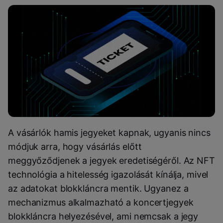
A vásárlók hamis jegyeket kapnak, ugyanis nincs
módjuk arra, hogy vásárlás előtt
meggyőződjenek a jegyek eredetiségéről. Az NFT
technológia a hitelesség igazolását kínálja, mivel
az adatokat blokkláncra mentik. Ugyanez a
mechanizmus alkalmazható a koncertjegyek
blokkláncra helyezésével, ami nemcsak a jegy