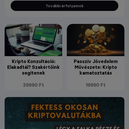
További árfolyamok
Kripto Konzultáció:
Passzív Jövedelem
Elakadtál? Szakértőink
Művészete: Kripto
segítenek
kamatoztatás
39990 Ft
19990 Ft