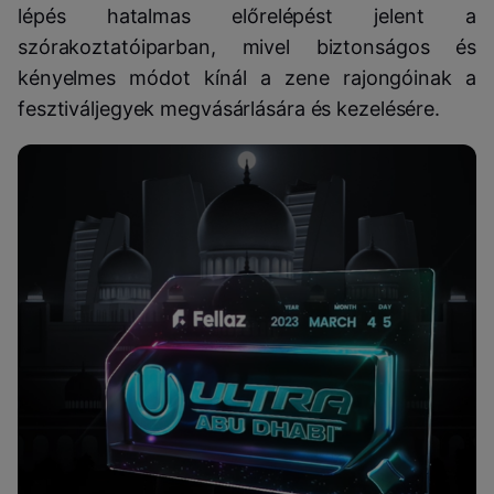
lépés hatalmas előrelépést jelent a
szórakoztatóiparban, mivel biztonságos és
kényelmes módot kínál a zene rajongóinak a
fesztiváljegyek megvásárlására és kezelésére.