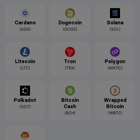
Cardano
Dogecoin
Solana
(ADA)
(DOGE)
(SOL)
Litecoin
Tron
Polygon
(LTC)
(TRX)
(MATIC)
Polkadot
Bitcoin
Wrapped
Cash
Bitcoin
(DOT)
(BCH)
(WBTC)