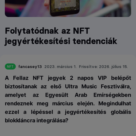
Folytatódnak az NFT
jegyértékesítési tendenciák
fancasey13
2023. március 1.
Frissítve: 2026. július 15.
NFT
A Fellaz NFT jegyek 2 napos VIP belépőt
biztosítanak az első Ultra Music Fesztiválra,
amelyet az Egyesült Arab Emírségekben
rendeznek meg március elején. Megindulhat
ezzel a lépéssel a jegyértékesítés globális
blokkláncra integrálása?