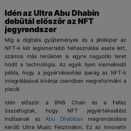
Idén az Ultra Abu Dhabin
debütál először az NFT
jegyrendszer
Míg a digitális gyűjtemények és a játékipar az
NFT-k két legismertebb felhasználási esete lett,
számos más területen is egyre nagyobb teret
hódít a technológia. Az egyik ilyen kiemelkedő
példa, hogy a jegyértékesítési iparág az NFT-k
integrálásával kívánja csendben megreformálni a
piacát.
Idén először a BNB Chain és a Fellaz
összefogtak, hogy NFT jegyértékesítést
indítsanak az
Abu Dhabiban
megrendezésre
kerülő Ultra Music Fesztiválon. Ez az innovatív