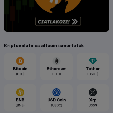
Kriptovaluta és altcoin ismertetők
Bitcoin
Ethereum
Tether
(BTC)
(ETH)
(USDT)
BNB
USD Coin
Xrp
(BNB)
(USDC)
(XRP)