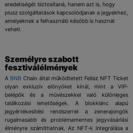
eredetiségét biztosítaná, hanem azt is, hogy
plusz szolgáltatások kapcsolódjanak a jegyekhez,
amelyeknek a felhasználó később is hasznát
veheti.
Személyre szabott
fesztiválélmények
A
BNB
Chain által működtetett Fellaz NFT Ticket
olyan exkluzív előnyöket kínál, mint a VIP-
belépők és a művészekkel való különleges
találkozási lehetőségek. A blokklánc alapú
jegyértékesítési rendszerrel a zenerajongók
rugalmasabb és problémamentes jegyvásárlási
élményre számíthatnak. Az NFT-k integrálása a