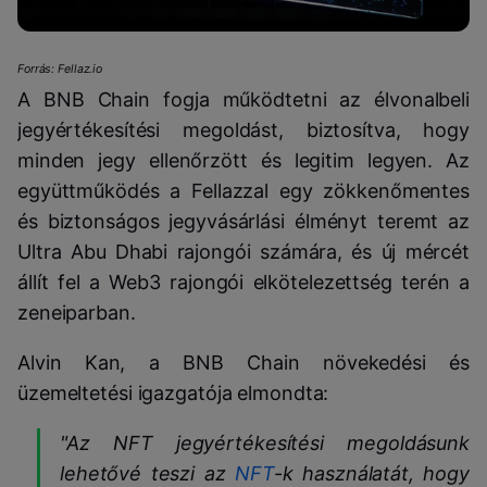
Forrás: Fellaz.io
A BNB Chain fogja működtetni az élvonalbeli
jegyértékesítési megoldást, biztosítva, hogy
minden jegy ellenőrzött és legitim legyen. Az
együttműködés a Fellazzal egy zökkenőmentes
és biztonságos jegyvásárlási élményt teremt az
Ultra Abu Dhabi rajongói számára, és új mércét
állít fel a Web3 rajongói elkötelezettség terén a
zeneiparban.
Alvin Kan, a BNB Chain növekedési és
üzemeltetési igazgatója elmondta:
"Az NFT jegyértékesítési megoldásunk
lehetővé teszi az
NFT
-k használatát, hogy