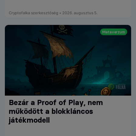
Cryptofalka szerkesztőség • 2026. augusztus 5.
Metaverzum
Bezár a Proof of Play, nem
működött a blokkláncos
játékmodell