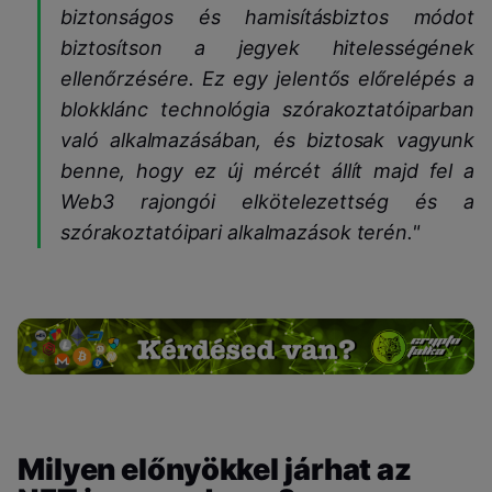
biztonságos és hamisításbiztos módot
biztosítson a jegyek hitelességének
ellenőrzésére. Ez egy jelentős előrelépés a
blokklánc technológia szórakoztatóiparban
való alkalmazásában, és biztosak vagyunk
benne, hogy ez új mércét állít majd fel a
Web3 rajongói elkötelezettség és a
szórakoztatóipari alkalmazások terén."
Milyen előnyökkel járhat az