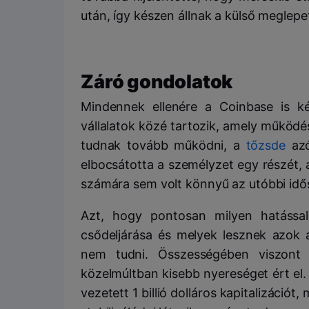
után, így készen állnak a külső meglepe
Záró gondolatok
Mindennek ellenére a Coinbase is két
vállalatok közé tartozik, amely működ
tudnak tovább működni, a
tőzsde
azó
elbocsátotta a személyzet egy részét,
számára sem volt könnyű az utóbbi idő
Azt, hogy pontosan milyen hatással 
csődeljárása és melyek lesznek azok 
nem tudni. Összességében viszont 
közelmúltban kisebb nyereséget ért el.
vezetett 1 billió dolláros kapitalizációt