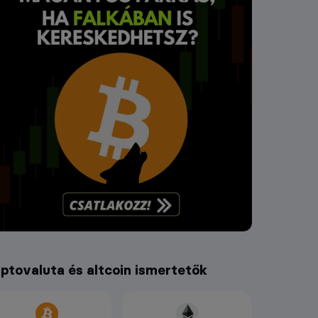
iptovaluta és altcoin ismertetők