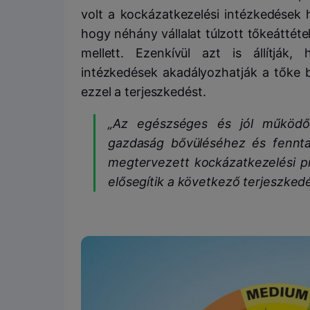
volt a kockázatkezelési intézkedések 
hogy néhány vállalat túlzott tőkeáttétel
mellett. Ezenkívül azt is állítják
intézkedések akadályozhatják a tőke 
ezzel a terjeszkedést.
„Az egészséges és jól működő
gazdaság bővüléséhez és fennta
megtervezett kockázatkezelési pr
elősegítik a következő terjeszkedé