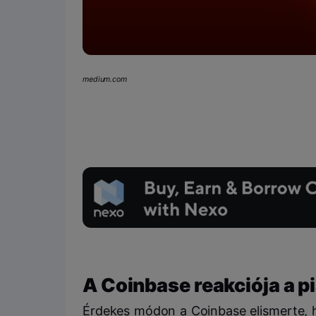
medium.com
A Coinbase reakciója a p
Érdekes módon a Coinbase elismerte, h