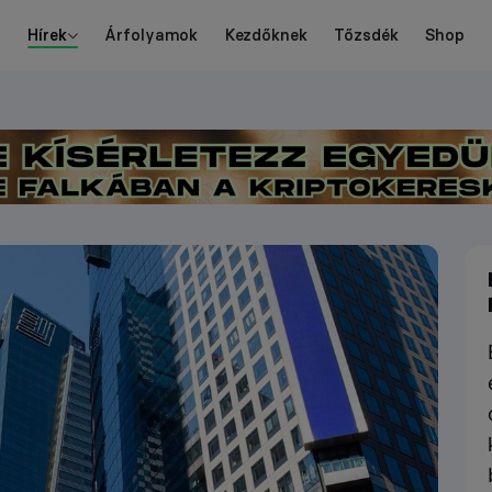
Hírek
Árfolyamok
Kezdőknek
Tőzsdék
Shop