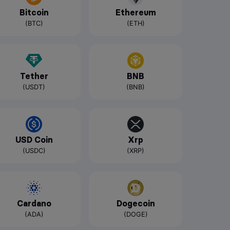
Bitcoin
Ethereum
(BTC)
(ETH)
Tether
BNB
(USDT)
(BNB)
USD Coin
Xrp
(USDC)
(XRP)
Cardano
Dogecoin
(ADA)
(DOGE)