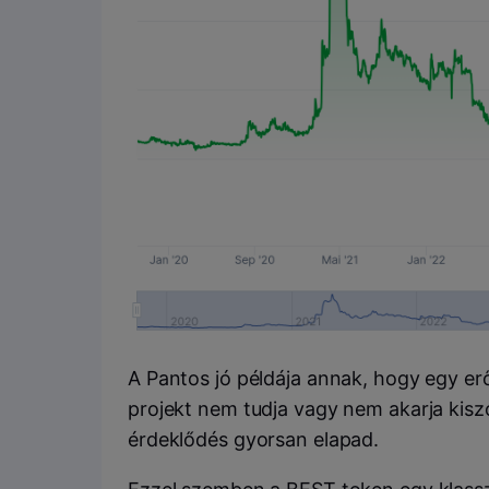
A Pantos jó példája annak, hogy egy e
projekt nem tudja vagy nem akarja kiszo
érdeklődés gyorsan elapad.