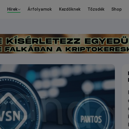
Hírek
Árfolyamok
Kezdőknek
Tőzsdék
Shop