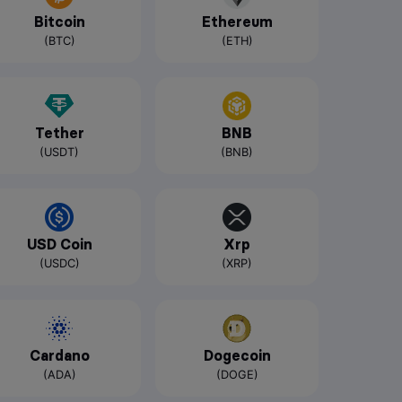
Bitcoin
Ethereum
(BTC)
(ETH)
Tether
BNB
(USDT)
(BNB)
USD Coin
Xrp
(USDC)
(XRP)
Cardano
Dogecoin
(ADA)
(DOGE)