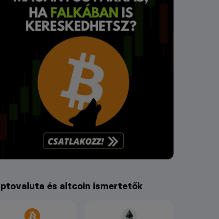
iptovaluta és altcoin ismertetők