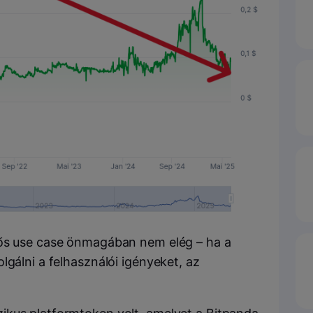
rős use case önmagában nem elég – ha a
lgálni a felhasználói igényeket, az