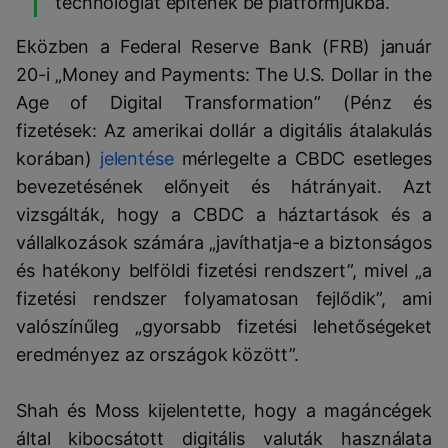
technológiát építenek be platformjukba.”
Eközben a Federal Reserve Bank (FRB) január
20-i „Money and Payments: The U.S. Dollar in the
Age of Digital Transformation” (Pénz és
fizetések: Az amerikai dollár a digitális átalakulás
korában)
jelentése
mérlegelte a CBDC esetleges
bevezetésének előnyeit és hátrányait. Azt
vizsgálták, hogy a CBDC a háztartások és a
vállalkozások számára „javíthatja-e a biztonságos
és hatékony belföldi fizetési rendszert”, mivel „a
fizetési rendszer folyamatosan fejlődik”, ami
valószínűleg „gyorsabb fizetési lehetőségeket
eredményez az országok között”.
Shah és Moss kijelentette, hogy a magáncégek
által kibocsátott digitális valuták használata