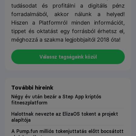
tudásodat és profitálni a digitális pénz
forradalmából, akkor nálunk a helyed!
Hiszen a Platformról minden információt,
tippet és oktatást egy forrásból érhetsz el,
méghozzá a szakma legjobbjaitól 2018 óta!
Válassz tagságaink közül
További híreink
Négy év után bezár a Step App kriptós
fitneszplatform
Halottnak nevezte az ElizaOS tokent a projekt
alapítója
A Pump.fun milliós tokenjuttatás előtt bocsátott