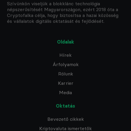
Szívünkön viseljük a blokklánc technológia
népszerűsítését Magyarországon, ezért 2018 óta a
Cryptofalka célja, hogy biztosítsa a hazai közösség
és vállalatok digitális oktatását és fejlődését.
Oldalak
Hírek
Árfolyamok
Rólunk
Karrier
Media
Oktatás
Bevezető cikkek
Kriptovaluta ismertetők