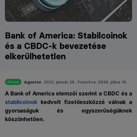
Bank of America: Stabilcoinok
és a CBDC-k bevezetése
elkerülhetetlen
Agoston
2022. január 25.
Frissítve: 2026. július 15.
Altcoin
A Bank of America elemzői szerint a CBDC és a
stabilcoinok
kedvelt fizetőeszközzé válnak a
gyorsaságuk és egyszerűségüknek
köszönhetően.