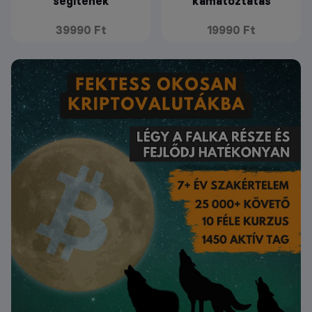
segítenek
kamatoztatás
39990 Ft
19990 Ft