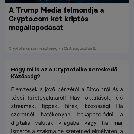
A Trump Media felmondja a
Crypto.com két kriptós
megállapodását
Cryptofalka szerkesztőség • 2026. augusztus 8.
Hogy mi is az a Cryptofalka Kereskedő
Közösség?
Elemzések a jövő pénzéről a Bitcoinról és a
többi kriptovalutáról! Havi oktatások, élő
streamek, tippek, hírek, közösség! Ha
szeretnél hatékonyan bekapcsolódni a
digitális valuták világába vagy ha már
ismerős a szakma de szeretnéd elmélyíteni a