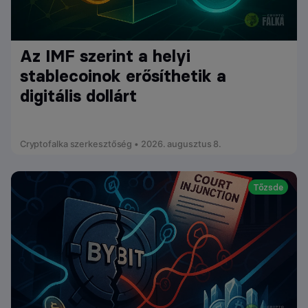
Az IMF szerint a helyi
stablecoinok erősíthetik a
digitális dollárt
Cryptofalka szerkesztőség • 2026. augusztus 8.
Tőzsde