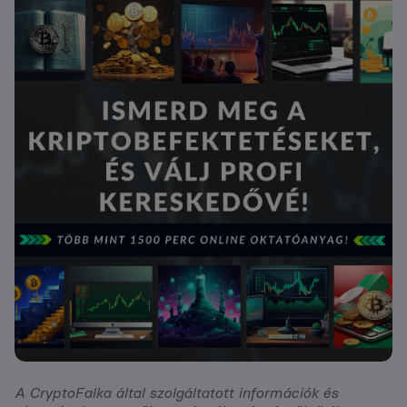
A CryptoFalka által szolgáltatott információk és