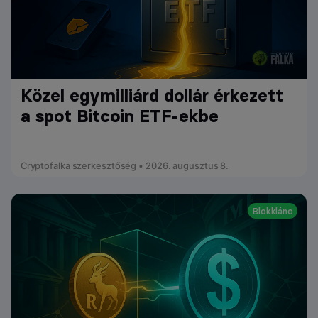
Közel egymilliárd dollár érkezett
a spot Bitcoin ETF-ekbe
Cryptofalka szerkesztőség • 2026. augusztus 8.
Blokklánc