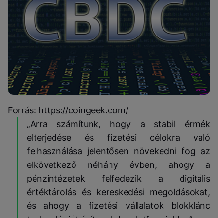
Forrás: https://coingeek.com/
„Arra számítunk, hogy a stabil érmék
elterjedése és fizetési célokra való
felhasználása jelentősen növekedni fog az
elkövetkező néhány évben, ahogy a
pénzintézetek felfedezik a digitális
értéktárolás és kereskedési megoldásokat,
és ahogy a fizetési vállalatok blokklánc