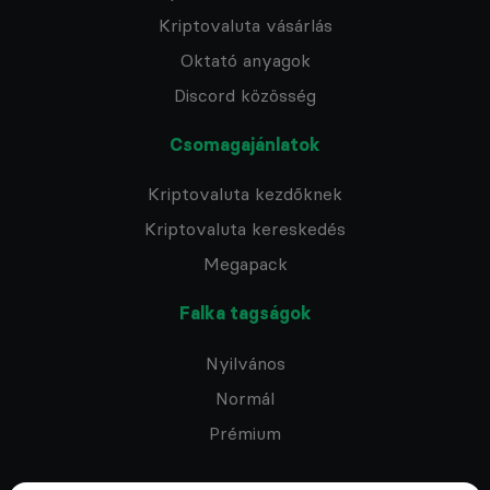
Kriptovaluta vásárlás
Oktató anyagok
Discord közösség
Csomagajánlatok
Kriptovaluta kezdőknek
Kriptovaluta kereskedés
Megapack
Falka tagságok
Nyilvános
Normál
Prémium