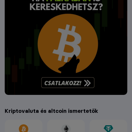
Kriptovaluta és altcoin ismertetők