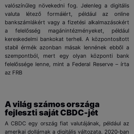
valószínűleg növekedni fog. Jelenleg a digitális
valuta létező formáiért, például az online
bankszámlákért vagy a fizetési alkalmazásokért
a felelősség magánintézményeket, például
kereskedelmi bankokat terheli. A központosított
stabil érmék azonban másak lennének ebből a
szempontból, mert egy olyan központi bank
felelőssége lenne, mint a Federal Reserve – írta
az FRB
A világ számos országa
fejleszti saját CBDC-jét
A CBDC egy ország fiat valutájának, például az
amerikai dollárnak a digitális változata. 2020-ban