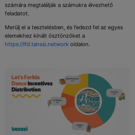
számára megtalálják a számukra élvezhető
feladatot.
Merülj el a tesztelésben, és fedezd fel az egyes
elemekhez kínált ösztönzőket a
https://lfd.tanssi.network
oldalon.