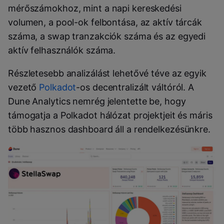
mérőszámokhoz, mint a napi kereskedési
volumen, a pool-ok felbontása, az aktív tárcák
száma, a
swap
tranzakciók száma és az egyedi
aktív felhasználók száma.
Részletesebb analizálást lehetővé téve az egyik
vezető
Polkadot
-os decentralizált váltóról. A
Dune Analytics nemrég jelentette be, hogy
támogatja a Polkadot hálózat projektjeit és máris
több hasznos dashboard áll a rendelkezésünkre.