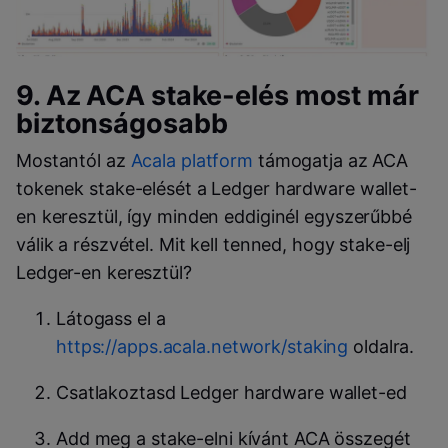
9. Az
ACA
stake-elés most már
biztonságosabb
Mostantól az
Acala platform
támogatja az
ACA
tokenek
stake
-elését a
Ledger hardware wallet
-
en keresztül, így minden eddiginél egyszerűbbé
válik a részvétel. Mit kell tenned, hogy stake-elj
Ledger
-en keresztül?
Látogass el a
https://apps.acala.network/staking
oldalra.
Csatlakoztasd
Ledger hardware walle
t-ed
Add meg a
stake
-elni kívánt
ACA
összegét