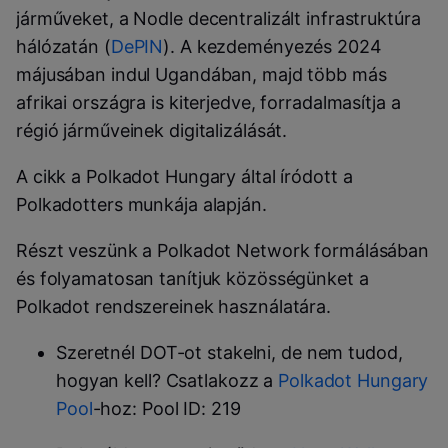
járműveket, a Nodle decentralizált infrastruktúra
hálózatán (
DePIN
). A kezdeményezés 2024
májusában indul Ugandában, majd több más
afrikai országra is kiterjedve, forradalmasítja a
régió járműveinek digitalizálását.
A cikk a Polkadot Hungary által íródott a
Polkadotters munkája alapján.
Részt veszünk a Polkadot Network formálásában
és folyamatosan tanítjuk közösségünket a
Polkadot rendszereinek használatára.
Szeretnél DOT-ot stakelni, de nem tudod,
hogyan kell? Csatlakozz a
Polkadot Hungary
Pool
-hoz: Pool ID: 219