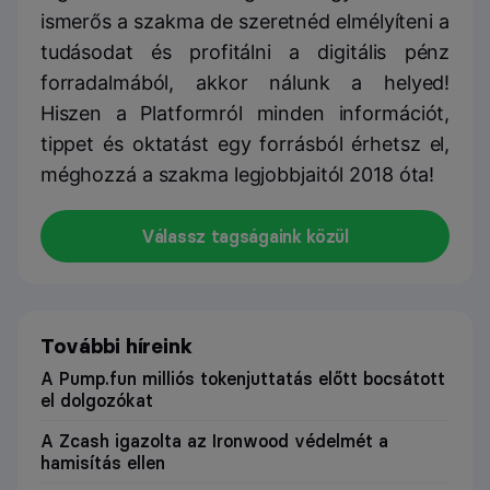
ismerős a szakma de szeretnéd elmélyíteni a
tudásodat és profitálni a digitális pénz
forradalmából, akkor nálunk a helyed!
Hiszen a Platformról minden információt,
tippet és oktatást egy forrásból érhetsz el,
méghozzá a szakma legjobbjaitól 2018 óta!
Válassz tagságaink közül
További híreink
A Pump.fun milliós tokenjuttatás előtt bocsátott
el dolgozókat
A Zcash igazolta az Ironwood védelmét a
hamisítás ellen