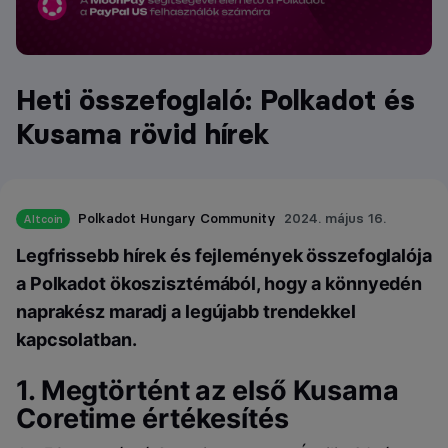
Heti összefoglaló: Polkadot és
Kusama rövid hírek
Polkadot Hungary Community
2024. május 16.
Altcoin
Legfrissebb hírek és fejlemények összefoglalója
a Polkadot ökoszisztémából, hogy a könnyedén
naprakész maradj a legújabb trendekkel
kapcsolatban.
1. Megtörtént az első
Kusama
Coretime
értékesítés