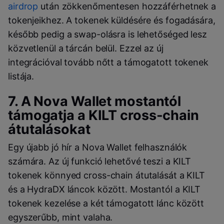
airdrop
után zökkenőmentesen hozzáférhetnek a
tokenjeikhez. A tokenek küldésére és fogadására,
később pedig a swap-olásra is lehetőséged lesz
közvetlenül a tárcán belül.
Ezzel az új
integrációval tovább nőtt a támogatott tokenek
listája.
7. A
Nova Wallet
mostantól
támogatja a
KILT cross-chain
átutalásokat
Egy újabb jó hír a
Nova Wallet
felhasználók
számára. Az új funkció lehetővé teszi a
KILT
tokenek könnyed
cross-chain
átutalását a
KILT
és a
HydraDX
láncok között. Mostantól a
KILT
tokenek kezelése a két támogatott lánc között
egyszerűbb, mint valaha.