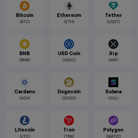
Bitcoin
Ethereum
Tether
(BTC)
(ETH)
(USDT)
BNB
USD Coin
Xrp
(BNB)
(USDC)
(XRP)
Cardano
Dogecoin
Solana
(ADA)
(DOGE)
(SOL)
Litecoin
Tron
Polygon
(LTC)
(TRX)
(MATIC)