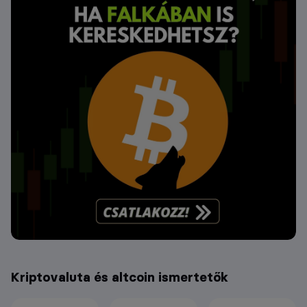
Kriptovaluta és altcoin ismertetők