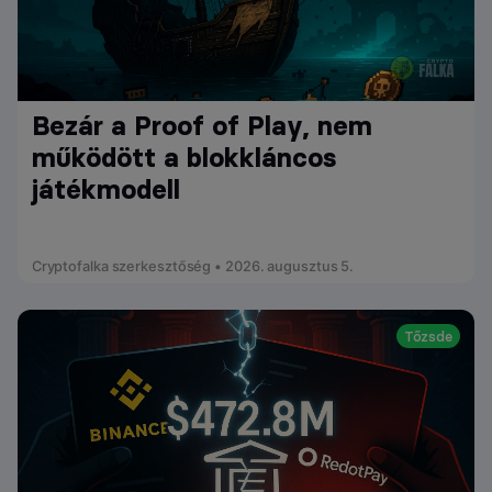
Bezár a Proof of Play, nem
működött a blokkláncos
játékmodell
Cryptofalka szerkesztőség • 2026. augusztus 5.
Tőzsde