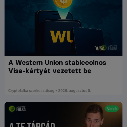
A Western Union stablecoinos
Visa-kártyát vezetett be
Cryptofalka szerkesztőség • 2026. augusztus 5.
Videó