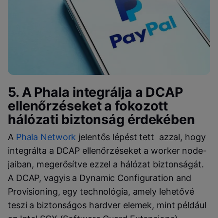
5. A
Phala
integrálja a
DCAP
ellenőrzéseket a fokozott
hálózati biztonság érdekében
A
Phala Network
jelentős lépést tett azzal, hogy
integrálta a
DCAP
ellenőrzéseket a
worker node
-
jaiban, megerősítve ezzel a hálózat biztonságát.
A
DCAP
, vagyis a
Dynamic Configuration and
Provisioning
, egy technológia, amely lehetővé
teszi a biztonságos hardver elemek, mint például