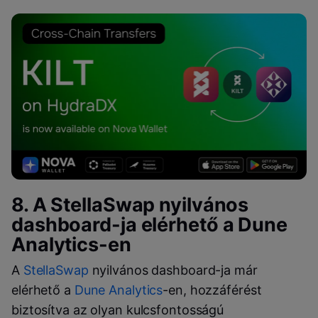
8. A
StellaSwap
nyilvános
dashboard
-ja elérhető a
Dune
Analytics
-en
A
StellaSwap
nyilvános
dashboard
-ja már
elérhető a
Dune Analytics
-en, hozzáférést
biztosítva az olyan kulcsfontosságú