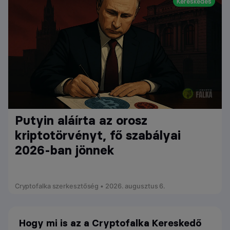
Kereskedés
Putyin aláírta az orosz
kriptotörvényt, fő szabályai
2026-ban jönnek
Cryptofalka szerkesztőség • 2026. augusztus 6.
Hogy mi is az a Cryptofalka Kereskedő