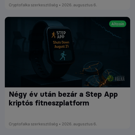
Cryptofalka szerkesztőség • 2026. augusztus 6.
Altcoin
Négy év után bezár a Step App
kriptós fitneszplatform
Cryptofalka szerkesztőség • 2026. augusztus 6.