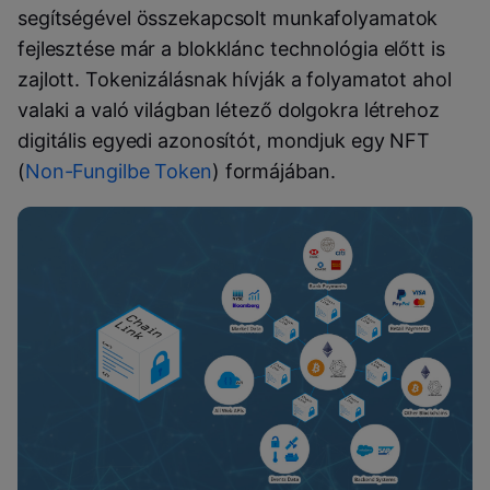
segítségével összekapcsolt munkafolyamatok
fejlesztése már a blokklánc technológia előtt is
zajlott. Tokenizálásnak hívják a folyamatot ahol
valaki a való világban létező dolgokra létrehoz
digitális egyedi azonosítót, mondjuk egy NFT
(
Non-Fungilbe Token
) formájában.