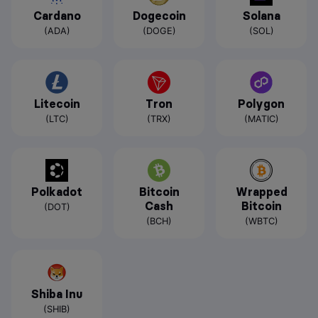
Cardano
Dogecoin
Solana
(ADA)
(DOGE)
(SOL)
Litecoin
Tron
Polygon
(LTC)
(TRX)
(MATIC)
Polkadot
Bitcoin
Wrapped
Cash
Bitcoin
(DOT)
(BCH)
(WBTC)
Shiba Inu
(SHIB)