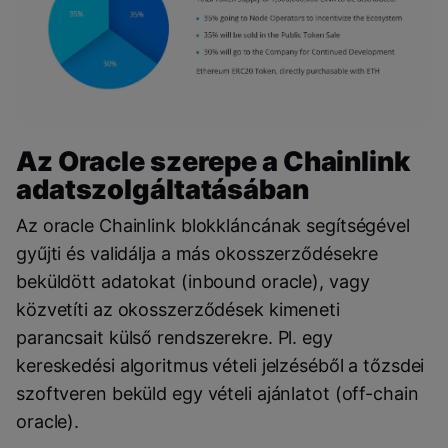
Az Oracle szerepe a Chainlink
adatszolgáltatásában
Az oracle Chainlink blokkláncának segítségével
gyűjti és validálja a más okosszerződésekre
beküldött adatokat (inbound oracle), vagy
közvetíti az okosszerződések kimeneti
parancsait külső rendszerekre. Pl. egy
kereskedési algoritmus vételi jelzéséből a tőzsdei
szoftveren beküld egy vételi ajánlatot (off-chain
oracle).