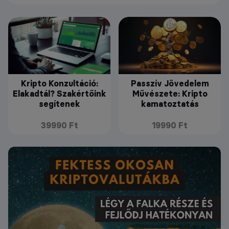
Kripto Konzultáció:
Passzív Jövedelem
Elakadtál? Szakértőink
Művészete: Kripto
segítenek
kamatoztatás
39990 Ft
19990 Ft