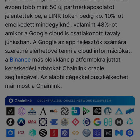
évben több mint 50 új partnerkapcsolatot
jelentettek be, a LINK token pedig kb. 10%-ot
emelkedett mindegyiknél, valamint 48%-ot
amikor a Google cloud is csatlakozott tavaly
júniusban. A Google az app fejlesztők számára
szeretné elérhetővé tenni a cloud információkat,
a
Binance
más blokklánc platformokra juttat
kereskedési adatokat Chainlink oracle
segítségével. Az alábbi cégekkel büszkélkedhet
már most a Chainlink.