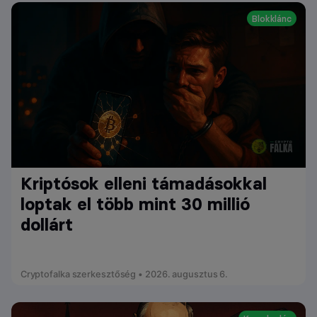
Blokklánc
Kriptósok elleni támadásokkal
loptak el több mint 30 millió
dollárt
Cryptofalka szerkesztőség • 2026. augusztus 6.