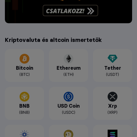
Kriptovaluta és altcoin ismertetők
Bitcoin
Ethereum
Tether
(BTC)
(ETH)
(USDT)
BNB
USD Coin
Xrp
(BNB)
(USDC)
(XRP)