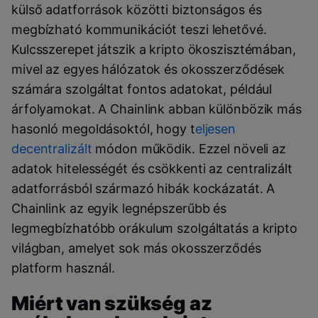
külső adatforrások közötti biztonságos és
megbízható kommunikációt teszi lehetővé.
Kulcsszerepet játszik a kripto ökoszisztémában,
mivel az egyes hálózatok és okosszerződések
számára szolgáltat fontos adatokat, például
árfolyamokat. A Chainlink abban különbözik más
hasonló megoldásoktól, hogy t
eljesen
decentralizált
módon működik. Ezzel növeli az
adatok hitelességét és csökkenti az centralizált
adatforrásból származó hibák kockázatát. A
Chainlink az egyik legnépszerűbb és
legmegbízhatóbb orákulum szolgáltatás a kripto
világban, amelyet sok más okosszerződés
platform használ.
Miért van szükség az