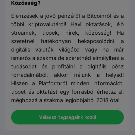
Közösség?
Elemzések a jövő pénzéről a Bitcoinról és a
többi kriptovalutáról! Havi oktatások, élő
streamek, tippek, hírek, közösség! Ha
szeretnél hatékonyan bekapcsolódni a
digitális valuták világába vagy ha már
ismerős a szakma de szeretnéd elmélyíteni a
tudásodat és profitálni a digitális pénz
forradalmából, akkor nálunk a helyed!
Hiszen a Platformról minden információt,
tippet és oktatást egy forrásból érhetsz el,
méghozzá a szakma legjobbjaitól 2018 óta!
Válassz tagságaink közül