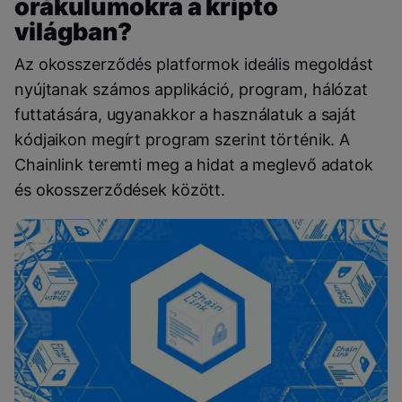
orákulumokra a kripto
világban?
Az okosszerződés platformok ideális megoldást
nyújtanak számos applikáció, program, hálózat
futtatására, ugyanakkor a használatuk a saját
kódjaikon megírt program szerint történik. A
Chainlink teremti meg a hidat a meglevő adatok
és okosszerződések között.