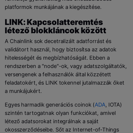
platformok munkájának a kiegészítése.
LINK: Kapcsolatteremtés
létező blokkláncok között
A Chainlink sok decetralizált adatforrást és
validátort használ, hogy biztosítsa az adatok
hitelességét és megbízhatóságát. Ebben a
rendszerben a "node"-ok, vagy adatszolgáltatók,
versengenek a felhasználók által közzétett
feladatokért, és LINK tokennel jutalmazzák őket
a munkájukért.
Egyes harmadik generációs coinok (
ADA
, IOTA)
szintén tartogatnak olyan funkciókat, amivel
létező adatsorokat integrálnak a saját
okosszerződéseibe. Sőt az Internet-of-Things