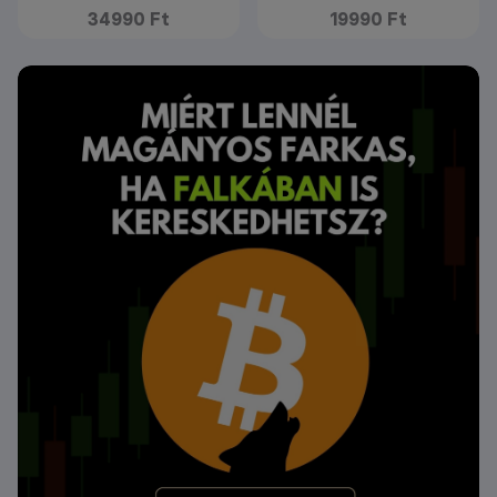
34990 Ft
19990 Ft