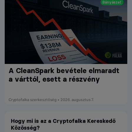
Bányászat
A CleanSpark bevétele elmaradt
a várttól, esett a részvény
Cryptofalka szerkesztőség • 2026. augusztus 7.
Hogy mi is az a Cryptofalka Kereskedő
Közösség?