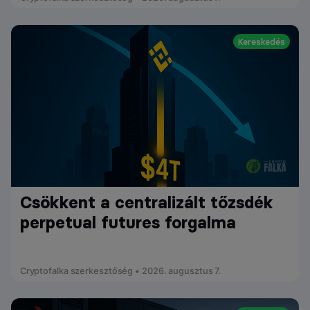
Kereskedés
Csökkent a centralizált tőzsdék
perpetual futures forgalma
Cryptofalka szerkesztőség • 2026. augusztus 7.