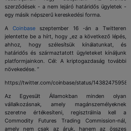
szerződések - a nem lejáró határidős ügyletek -
egy másik népszerű kereskedési forma.
A
Coinbase
szeptember 16 -án a Twitteren
jelentette be a hírt, hogy „ez a következő lépés,
ahhoz, hogy szélesítsük kínálatunkat, és
határidős és származtatott ügyleteket kínáljunk
platformjainkon. Cél: A kriptogazdaság további
növekedése. ”
https://twitter.com/coinbase/status/14382475958
Az Egyesült Államokban minden olyan
vállalkozásnak, amely magánszemélyeknek
szeretne értékesíteni, regisztrálnia kell a
Commodity Futures Trading Commission-nál,
amely nem csak az áruk, hanem az összes