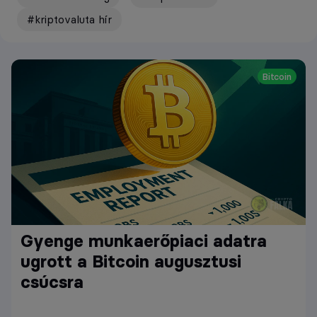
#kriptovaluta hír
Bitcoin
Gyenge munkaerőpiaci adatra
ugrott a Bitcoin augusztusi
csúcsra