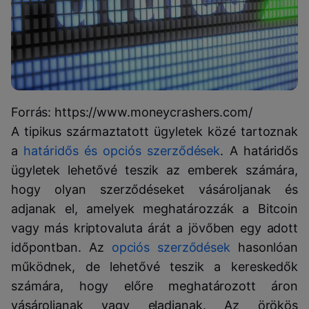
Forrás: https://www.moneycrashers.com/
A tipikus származtatott ügyletek közé tartoznak
a
határidős és opciós szerződések
. A határidős
ügyletek lehetővé teszik az emberek számára,
hogy olyan szerződéseket vásároljanak és
adjanak el, amelyek meghatározzák a Bitcoin
vagy más kriptovaluta árát a jövőben egy adott
időpontban. Az
opciós szerződések
hasonlóan
működnek, de lehetővé teszik a kereskedők
számára, hogy előre meghatározott áron
vásároljanak vagy eladjanak. Az örökös