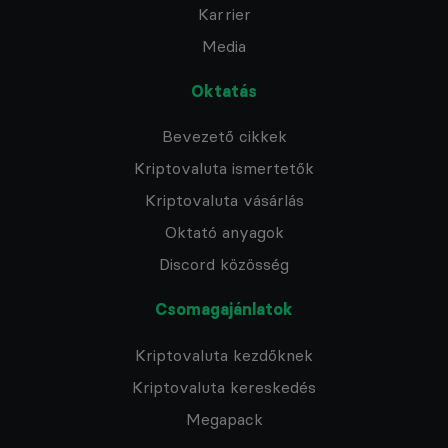
Karrier
Media
Oktatás
Bevezető cikkek
Kriptovaluta ismertetők
Kriptovaluta vásárlás
Oktató anyagok
Discord közösség
Csomagajánlatok
Kriptovaluta kezdőknek
Kriptovaluta kereskedés
Megapack