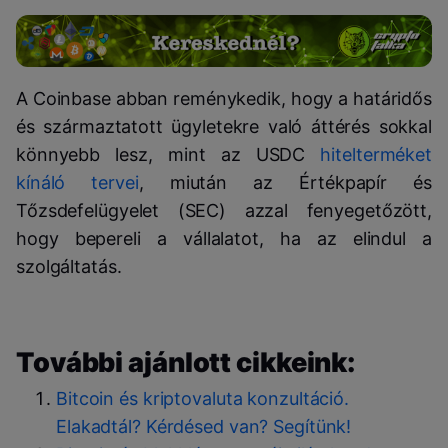
A Coinbase abban reménykedik, hogy a határidős
és származtatott ügyletekre való áttérés sokkal
könnyebb lesz, mint az USDC
hitelterméket
kínáló tervei
, miután az Értékpapír és
Tőzsdefelügyelet (SEC) azzal fenyegetőzött,
hogy bepereli a vállalatot, ha az elindul a
szolgáltatás.
További ajánlott cikkeink:
Bitcoin és kriptovaluta konzultáció.
Elakadtál? Kérdésed van? Segítünk!