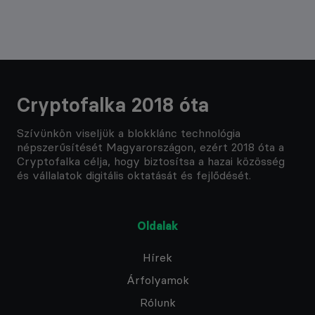
Cryptofalka 2018 óta
Szívünkön viseljük a blokklánc technológia
népszerűsítését Magyarországon, ezért 2018 óta a
Cryptofalka célja, hogy biztosítsa a hazai közösség
és vállalatok digitális oktatását és fejlődését.
Oldalak
Hírek
Árfolyamok
Rólunk