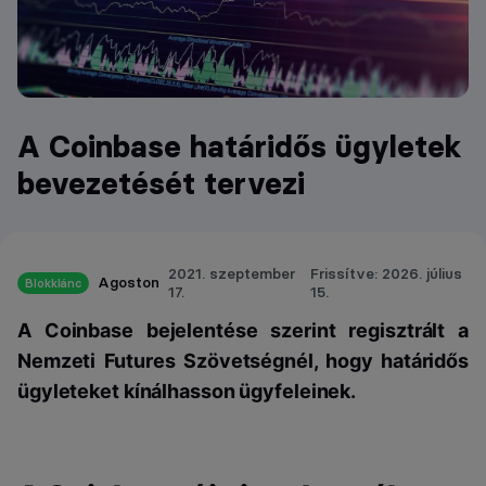
A Coinbase határidős ügyletek
bevezetését tervezi
2021. szeptember
Frissítve: 2026. július
Agoston
Blokklánc
17.
15.
A Coinbase bejelentése szerint regisztrált a
Nemzeti Futures Szövetségnél, hogy határidős
ügyleteket kínálhasson ügyfeleinek.