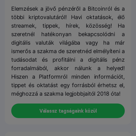
Elemzések a jövő pénzéről a Bitcoinról és a
többi kriptovalutáról! Havi oktatások, élő
streamek, tippek, hírek, közösség! Ha
szeretnél hatékonyan bekapcsolódni a
digitális valuták világába vagy ha már
ismerős a szakma de szeretnéd elmélyíteni a
tudásodat és profitálni a digitális pénz
forradalmából, akkor nálunk a helyed!
Hiszen a Platformról minden információt,
tippet és oktatást egy forrásból érhetsz el,
méghozzá a szakma legjobbjaitól 2018 óta!
Válassz tagságaink közül