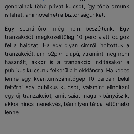
generálnak több privát kulcsot, így több címünk
is lehet, ami növelheti a biztonságunkat.
Egy scenárióról még nem beszéltünk. Egy
tranzakciót megközelítőleg 10 perc alatt dolgoz
fel a hálózat. Ha egy olyan címről indítottuk a
tranzakciót, ami p2pkh alapú, valamint még nem
használt, akkor is a tranzakció indításakor a
publikus kulcsunk felkerül a blokkláncra. Ha képes
lenne egy kvantumszámítógép 10 percen belül
feltörni egy publikus kulcsot, valamint elindítani
egy új tranzakciót, amit saját maga kibányászik,
akkor nincs menekvés, bármilyen tárca feltörhető
lenne.