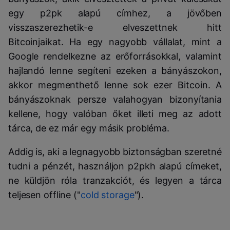
egy p2pk alapú címhez, a jövőben
visszaszerezhetik-e elveszettnek hitt
Bitcoinjaikat. Ha egy nagyobb vállalat, mint a
Google rendelkezne az erőforrásokkal, valamint
hajlandó lenne segíteni ezeken a bányászokon,
akkor megmenthető lenne sok ezer Bitcoin. A
bányászoknak persze valahogyan bizonyítania
kellene, hogy valóban őket illeti meg az adott
tárca, de ez már egy másik probléma.
Addig is, aki a legnagyobb biztonságban szeretné
tudni a pénzét, használjon p2pkh alapú címeket,
ne küldjön róla tranzakciót, és legyen a tárca
teljesen offline ("
cold storage
").