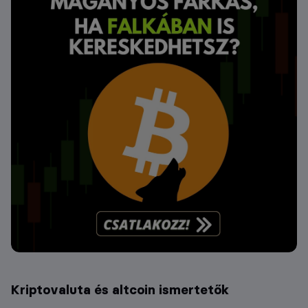
Kriptovaluta és altcoin ismertetők