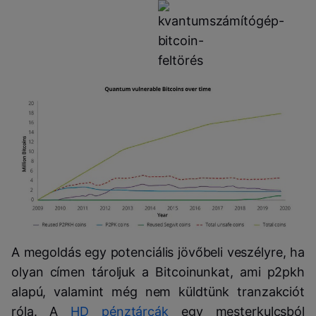
A megoldás egy potenciális jövőbeli veszélyre, ha
olyan címen tároljuk a Bitcoinunkat, ami p2pkh
alapú, valamint még nem küldtünk tranzakciót
róla. A
HD pénztárcák
egy mesterkulcsból