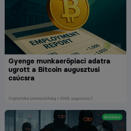
Gyenge munkaerőpiaci adatra
ugrott a Bitcoin augusztusi
csúcsra
Cryptofalka szerkesztőség • 2026. augusztus 7.
Blokklánc