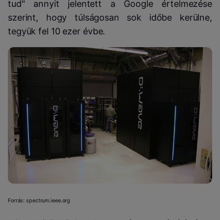
tud" annyit jelentett a Google értelmezése
szerint, hogy túlságosan sok időbe kerülne,
tegyük fel 10 ezer évbe.
Forrás: spectrum.ieee.org