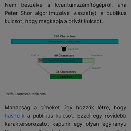
Nem beszélve a kvantumszámítógépről, ami
Peter Shor algoritmusával visszafejti a publikus
kulcsot, hogy megkapja a privát kulcsot.
Forrás: learnmeabitcoin.com
Manapság a címeket úgy hozzák létre, hogy
hashelik
a publikus kulcsot. Ezzel egy rövidebb
karaktersorozatot kapunk egy olyan egyirányú