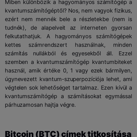
Miben különbözik a hagyományos számítógép a
kvantumszámítógéptől? Nos, nem vagyok fizikus,
ezért nem mennék bele a részletekbe (nem is
tudnék), de alapelveit az interneten gyorsan
felkutathatjuk. A hagyományos számítógépek
kettes számrendszert használnak, minden
számítás nullákból és egyesekből áll. Ezzel
szemben a kvantumszámítógép kvantumbiteket
használ, amik értéke 0, 1 vagy ezek bármilyen,
úgynevezett kvantum-szuperpozíciója lehet, ami
végtelen sok lehetőséget tartalmaz. Ezen kívül a
kvantumszámítógép a számításokat egymással
párhuzamosan hajtja végre.
Bitcoin (BTC) címek titkosítása