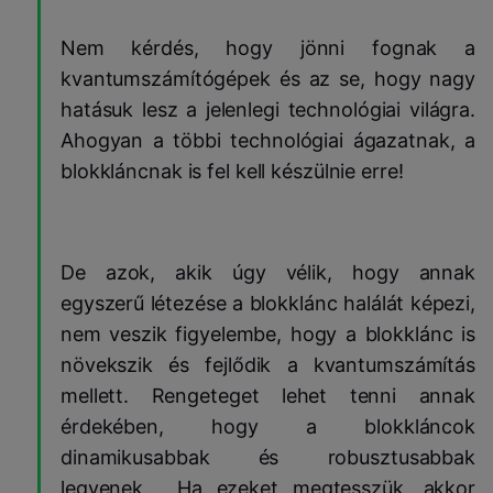
Nem kérdés, hogy jönni fognak a
kvantumszámítógépek és az se, hogy nagy
hatásuk lesz a jelenlegi technológiai világra.
Ahogyan a többi technológiai ágazatnak, a
blokkláncnak is fel kell készülnie erre!
De azok, akik úgy vélik, hogy annak
egyszerű létezése a blokklánc halálát képezi,
nem veszik figyelembe, hogy a blokklánc is
növekszik és fejlődik a kvantumszámítás
mellett. Rengeteget lehet tenni annak
érdekében, hogy a blokkláncok
dinamikusabbak és robusztusabbak
legyenek. Ha ezeket megtesszük, akkor