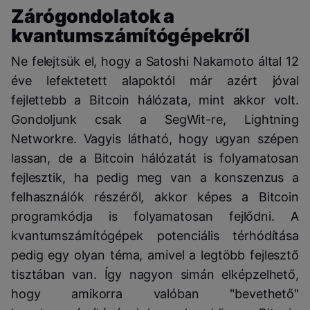
Zárógondolatok a
kvantumszámítógépekről
Ne felejtsük el, hogy a Satoshi Nakamoto által 12
éve lefektetett alapoktól már azért jóval
fejlettebb a Bitcoin hálózata, mint akkor volt.
Gondoljunk csak a SegWit-re, Lightning
Networkre. Vagyis látható, hogy ugyan szépen
lassan, de a Bitcoin hálózatát is folyamatosan
fejlesztik, ha pedig meg van a konszenzus a
felhasználók részéről, akkor képes a Bitcoin
programkódja is folyamatosan fejlődni. A
kvantumszámítógépek potenciális térhódítása
pedig egy olyan téma, amivel a legtöbb fejlesztő
tisztában van. Így nagyon simán elképzelhető,
hogy amikorra valóban "bevethető"