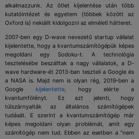
alkalmazzunk. Az ötlet kijelentése után több
kutatóintézet és egyetem (többek között az
Oxford is) nekiállt kidolgozni az elméleti hátteret.
2007-ben egy D-wave nevezetű startup vállalat
kijelentette, hogy a kvantumszámítógépük képes
megoldani egy Sodoku-t. A technológia
tesztelésébe beszálltak a nagy vállalatok, a D-
wave hardware-ét 2013-ban teszteli a Google és
a NASA is. Majd nem is olyan rég, 2019-ben a
Google
kijelentette
, hogy elérte a
kvantumfölényt. Ez azt jelenti, hogy
túlszárnyalták az általános számítógépek
tudását. E szerint a kvantumszámítógép már
képes megoldani olyan problémát, amit egy
számítógép nem tud. Ebben az esetben a "nem