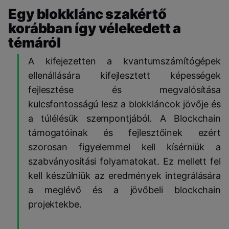
Egy blokklánc szakértő
korábban így vélekedett a
témáról
A kifejezetten a kvantumszámítógépek
ellenállására kifejlesztett képességek
fejlesztése és megvalósítása
kulcsfontosságú lesz a blokkláncok jövője és
a túlélésük szempontjából. A Blockchain
támogatóinak és fejlesztőinek ezért
szorosan figyelemmel kell kísérniük a
szabványosítási folyamatokat. Ez mellett fel
kell készülniük az eredmények integrálására
a meglévő és a jövőbeli blockchain
projektekbe.