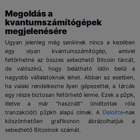
Megoldás a
kvantumszámítógépek
megjelenésére
Ugyan jelenleg még senkinek nincs a kezében
egy olyan kvantumszámítógép, amivel
feltörhetné az összes sebezhető Bitcoin tárcát,
de valószínű, hogy belátható időn belül a
nagyobb vállalatoknak lehet. Abban az esetben,
ha valaki rendelkezne ilyen gépezettel, a tárcák
egy része biztosan feltörhető lenne. Ezek a p2pk,
illetve a már "használt" (indítottak róla
tranzakciót) p2pkh alapú címek. A
Deloitte
-nak
köszönhetően grafikonon ábrázolhatjuk a
sebezhető Bitcoinok számát.