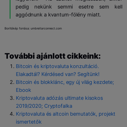
pedig nekünk semmi esetre sem kell
aggódnunk a kvantum-fölény miatt.
Borítókép forrása: umbrellarconnect.com
További ajánlott cikkeink:
Bitcoin és kriptovaluta konzultáció.
Elakadtál? Kérdésed van? Segítünk!
Bitcoin és blokklánc, egy új világ kezdete;
Ebook
Kriptovaluta adózás ultimate kisokos
2019/2020; Cryptofalka
Kriptovaluta és altcoin bemutatók, projekt
ismertetők