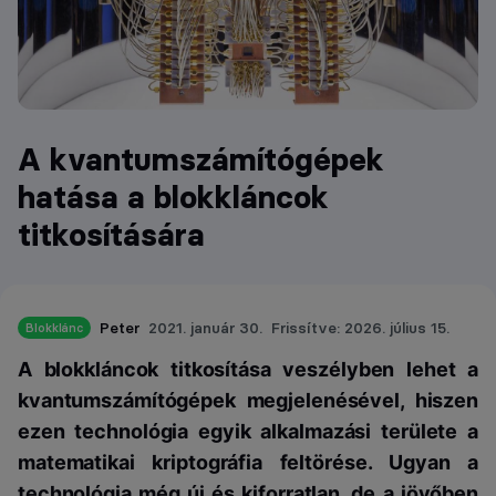
A kvantumszámítógépek
hatása a blokkláncok
titkosítására
Peter
2021. január 30.
Frissítve: 2026. július 15.
Blokklánc
A blokkláncok titkosítása veszélyben lehet a
kvantumszámítógépek megjelenésével, hiszen
ezen technológia egyik alkalmazási területe a
matematikai kriptográfia feltörése. Ugyan a
technológia még új és kiforratlan, de a jövőben