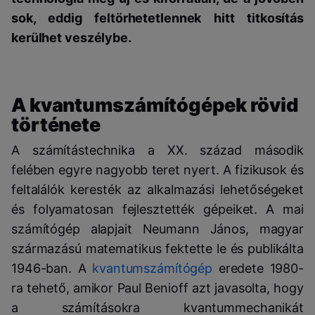
sok, eddig feltörhetetlennek hitt titkosítás
kerülhet veszélybe.
A kvantumszámítógépek rövid
története
A számítástechnika a XX. század második
felében egyre nagyobb teret nyert. A fizikusok és
feltalálók keresték az alkalmazási lehetőségeket
és folyamatosan fejlesztették gépeiket. A mai
számítógép alapjait Neumann János, magyar
származású matematikus fektette le és publikálta
1946-ban. A
kvantumszámítógép
eredete 1980-
ra tehető, amikor Paul Benioff azt javasolta, hogy
a számításokra kvantummechanikát