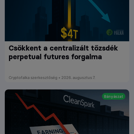
Csökkent a centralizált tőzsdék
perpetual futures forgalma
Cryptofalka szerkesztőség • 2026. augusztus 7.
Bányászat