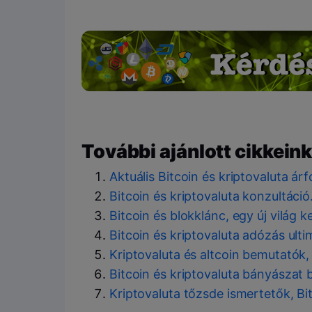
További ajánlott cikkeink
Aktuális Bitcoin és kriptovaluta á
Bitcoin és kriptovaluta konzultáci
Bitcoin és blokklánc, egy új világ 
Bitcoin és kriptovaluta adózás ult
Kriptovaluta és altcoin bemutatók,
Bitcoin és kriptovaluta bányászat 
Kriptovaluta tőzsde ismertetők, Bi