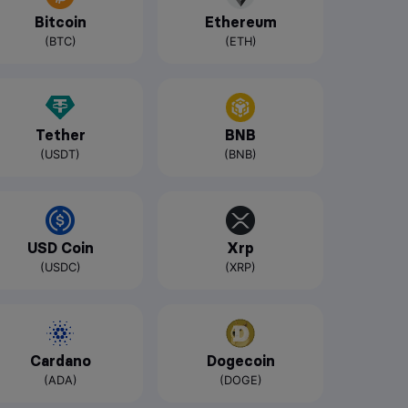
Bitcoin
Ethereum
(BTC)
(ETH)
Tether
BNB
(USDT)
(BNB)
USD Coin
Xrp
(USDC)
(XRP)
Cardano
Dogecoin
(ADA)
(DOGE)