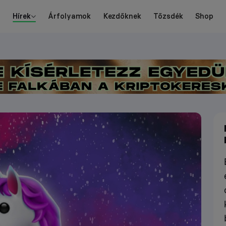
Hírek
Árfolyamok
Kezdőknek
Tőzsdék
Shop