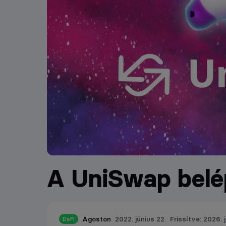
A UniSwap belé
Agoston
2022. június 22.
Frissítve: 2026. j
DeFI