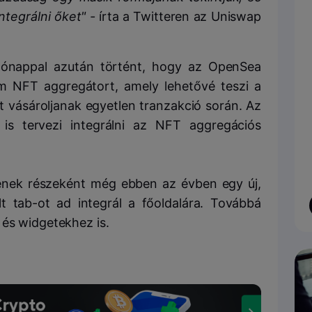
tegrálni őket" -
írta a Twitteren az Uniswap
hónappal azután történt, hogy az OpenSea
m NFT aggregátort, amely lehetővé teszi a
 vásároljanak egyetlen tranzakció során. Az
s tervezi integrálni az NFT aggregációs
ének részeként még ebben az évben egy új,
t tab-ot ad integrál a főoldalára. Továbbá
 és widgetekhez is.