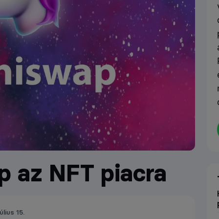
p az NFT piacra
úlius 15.