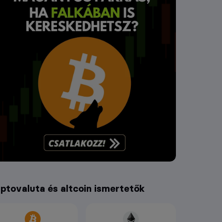
iptovaluta és altcoin ismertetők