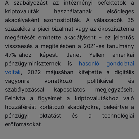
A szabályozást az intézményi befektetők a
kriptovaluták használatának elsődleges
akadályaként azonosították. A válaszadók 35
százaléka a piaci bizalmat vagy az ökoszisztéma
megértését említette akadályként – ez jelentős
visszaesés a megítélésben a 2021-es tanulmány
47%-ához képest. Janet Yellen amerikai
pénzügyminiszternek is
hasonló gondolatai
voltak
, 2022 májusában kifejtette a digitális
vagyonra vonatkozó politikával és
szabályozással kapcsolatos megjegyzéseit.
Felhívta a figyelmet a kriptovalutákhoz való
hozzáférést korlátozó akadályokra, beleértve a
pénzügyi oktatást és a technológiai
erőforrásokat.