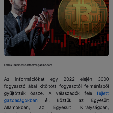
Forrás: businesspartnermagazine.com
Az információkat egy 2022 elején 3000
fogyasztó által kitöltött fogyasztói felmérésből
gyűjtötték össze. A válaszadók fele
fejlett
gazdaságokban
él, köztük az Egyesült
Államokban, az Egyesült Királyságban,