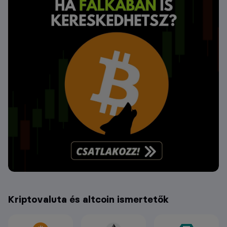
Kriptovaluta és altcoin ismertetők