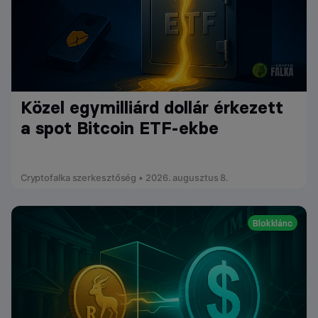
Közel egymilliárd dollár érkezett
a spot Bitcoin ETF-ekbe
Cryptofalka szerkesztőség • 2026. augusztus 8.
Blokklánc