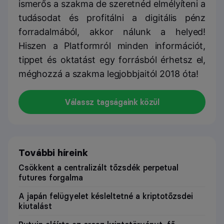
ismerős a szakma de szeretnéd elmélyíteni a
tudásodat és profitálni a digitális pénz
forradalmából, akkor nálunk a helyed!
Hiszen a Platformról minden információt,
tippet és oktatást egy forrásból érhetsz el,
méghozzá a szakma legjobbjaitól 2018 óta!
Válassz tagságaink közül
További híreink
Csökkent a centralizált tőzsdék perpetual
futures forgalma
A japán felügyelet késleltetné a kriptotőzsdei
kiutalást