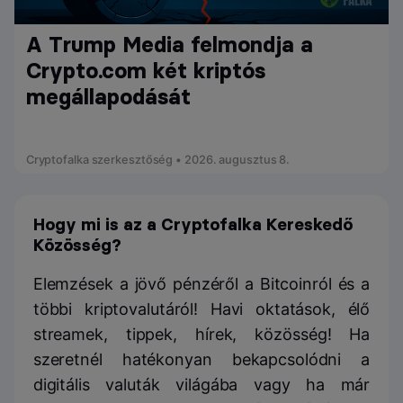
A Trump Media felmondja a
Crypto.com két kriptós
megállapodását
Cryptofalka szerkesztőség • 2026. augusztus 8.
Hogy mi is az a Cryptofalka Kereskedő
Közösség?
Elemzések a jövő pénzéről a Bitcoinról és a
többi kriptovalutáról! Havi oktatások, élő
streamek, tippek, hírek, közösség! Ha
szeretnél hatékonyan bekapcsolódni a
digitális valuták világába vagy ha már