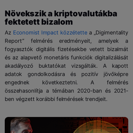
Növekszik a kriptovalutákba
fektetett bizalom
Az
Economist Impact közzétette
a „Digimentality
Report” felmérés eredményeit, amelyek a
fogyasztók digitális fizetésekbe vetett bizalmát
és az alapvető monetáris funkciók digitalizálását
akadályozó buktatókat vizsgálták. A kapott
adatok gondolkodásra és pozitív jövőképre
engednek következtetni. A felmérés
összehasonlítja a témában 2020-ban és 2021-
ben végzett korábbi felmérések trendjeit.