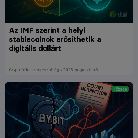
Az IMF szerint a helyi
stablecoinok erősíthetik a
digitális dollárt
Cryptofalka szerkesztőség • 2026. augusztus 8.
Tőzsde