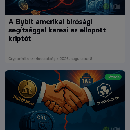
A Bybit amerikai bírósági
segítséggel keresi az ellopott
kriptót
Cryptofalka szerkesztőség • 2026. augusztus 8.
Tőzsde