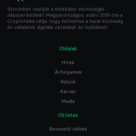
Szívünkön viseljük a blokklánc technológia
népszerűsítését Magyarországon, ezért 2018 óta a
Cryptofalka célja, hogy biztosítsa a hazai közösség
és vállalatok digitális oktatását és fejlődését.
Oldalak
Hírek
Árfolyamok
Rólunk
Karrier
Media
Oktatás
Bevezető cikkek