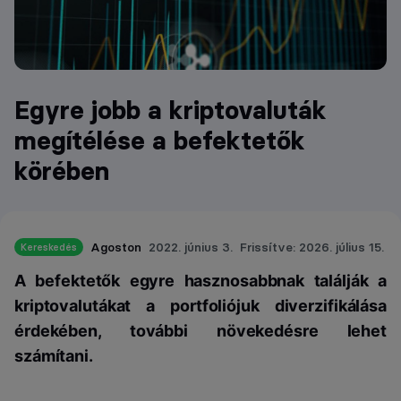
Egyre jobb a kriptovaluták
megítélése a befektetők
körében
Agoston
2022. június 3.
Frissítve: 2026. július 15.
Kereskedés
A befektetők egyre hasznosabbnak találják a
kriptovalutákat a portfoliójuk diverzifikálása
érdekében, további növekedésre lehet
számítani.