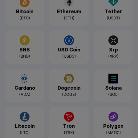
Bitcoin
Ethereum
Tether
(BTC)
(ETH)
(USDT)
BNB
USD Coin
Xrp
(BNB)
(USDC)
(XRP)
Cardano
Dogecoin
Solana
(ADA)
(DOGE)
(SOL)
Litecoin
Tron
Polygon
(LTC)
(TRX)
(MATIC)