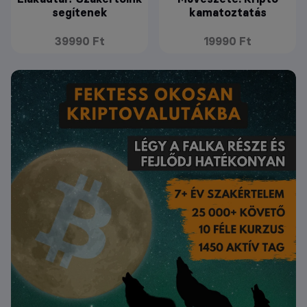
segítenek
kamatoztatás
39990 Ft
19990 Ft