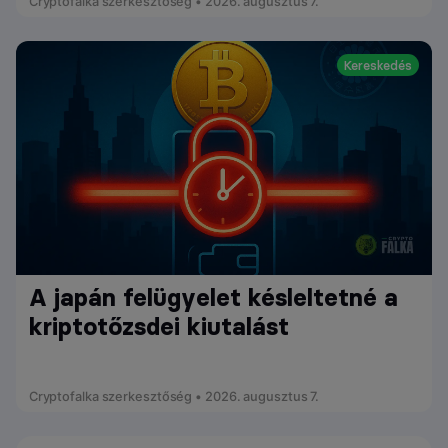
Cryptofalka szerkesztőség • 2026. augusztus 7.
Kereskedés
A japán felügyelet késleltetné a
kriptotőzsdei kiutalást
Cryptofalka szerkesztőség • 2026. augusztus 7.