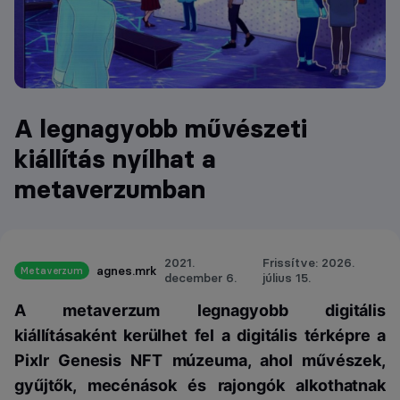
A legnagyobb művészeti
kiállítás nyílhat a
metaverzumban
2021.
Frissítve: 2026.
agnes.mrk
Metaverzum
december 6.
július 15.
A metaverzum legnagyobb digitális
kiállításaként kerülhet fel a digitális térképre a
Pixlr Genesis NFT múzeuma, ahol művészek,
gyűjtők, mecénások és rajongók alkothatnak