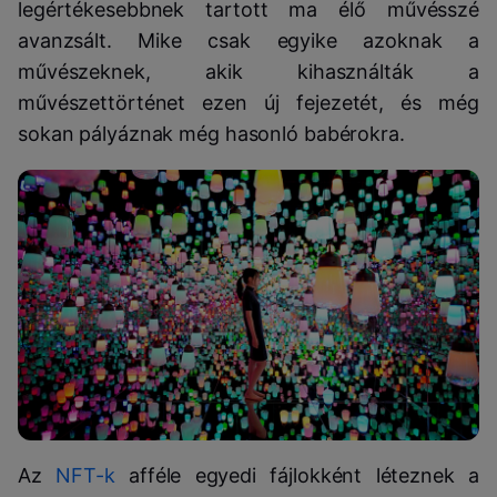
legértékesebbnek tartott ma élő művésszé
avanzsált. Mike csak egyike azoknak a
művészeknek, akik kihasználták a
művészettörténet ezen új fejezetét, és még
sokan pályáznak még hasonló babérokra.
Az
NFT-k
afféle egyedi fájlokként léteznek a