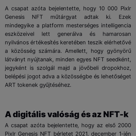
A csapat azóta bejelentette, hogy 10 000 Pixlr
Genesis NFT műtárgyat adtak ki. Ezek
mindegyike a platform mesterséges intelligencia
eszközeivel lett generálva és hamarosan
nyilvános értékesítés keretében teszik elérhetővé
a közösség számára. Amellett, hogy gyönyörű
látványt nyújtanak, minden egyes NFT seedként,
jegyként is szolgál majd a jövőbeli dropokhoz,
belépési jogot adva a közösségbe és lehetőséget
ART tokenek gyűjtéséhez.
A digitális valóság és az NFT-k
A csapat azóta bejelentette, hogy az első 2000
Pixlr Genesis NFT bérletet 2021. december 1-jén