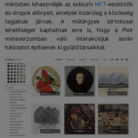
miközben kihasználják az exkluzív
NFT
-eszközök
és dropok előnyeit, amelyek kizárólag a közösség
tagjainak járnak. A műtárgyak birtokosai
lehetőséget kaphatnak arra is, hogy a Pixlr
metaverzumban való interakciójuk során
hálózatot építsenek ki gyűjtőtársaikkal.