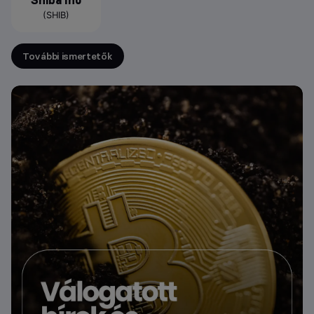
(SHIB)
További ismertetők