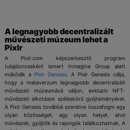
A legnagyobb decentralizált
művészeti múzeum lehet a
Pixlr
A Pixlr.com képszerkesztő program
tulajdonosaként ismert Inmagine Group alatt
működik a
Pixlr Genesis
. A Pixlr Genesis célja,
hogy a metaverzum legnagyobb decentralizált
művészeti múzeumává váljon, exkluzív NFT-
művészeti alkotások széleskörű gyűjteményével.
A Pixlr Genesis továbbá szeretne összefogni egy
olyan közösséget, egy olyan helyet, ahol
művészek, gyűjtők és rajongók találkozhatnak. A