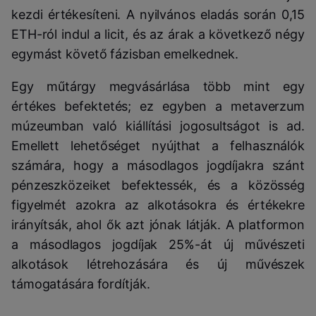
kezdi értékesíteni. A nyilvános eladás során 0,15
ETH-ról indul a licit, és az árak a következő négy
egymást követő fázisban emelkednek.
Egy műtárgy megvásárlása több mint egy
értékes befektetés; ez egyben a metaverzum
múzeumban való kiállítási jogosultságot is ad.
Emellett lehetőséget nyújthat a felhasználók
számára, hogy a másodlagos jogdíjakra szánt
pénzeszközeiket befektessék, és a közösség
figyelmét azokra az alkotásokra és értékekre
irányítsák, ahol ők azt jónak látják. A platformon
a másodlagos jogdíjak 25%-át új művészeti
alkotások létrehozására és új művészek
támogatására fordítják.