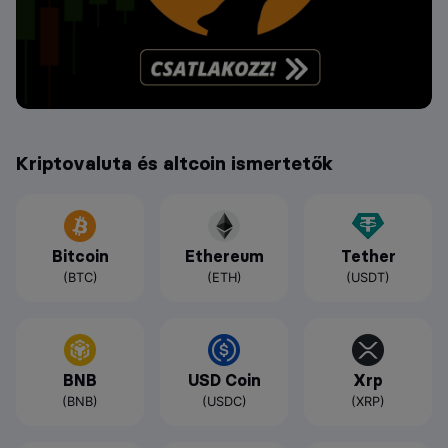
Kriptovaluta és altcoin ismertetők
Bitcoin
Ethereum
Tether
(BTC)
(ETH)
(USDT)
BNB
USD Coin
Xrp
(BNB)
(USDC)
(XRP)