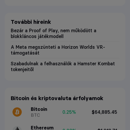
További híreink
Bezár a Proof of Play, nem működött a
blokkláncos játékmodell
A Meta megszünteti a Horizon Worlds VR-
támogatását
Szabadulnak a felhasználók a Hamster Kombat
tokenjeitől
Bitcoin és kriptovaluta árfolyamok
Bitcoin
0.25%
$64,885.45
BTC
Ethereum