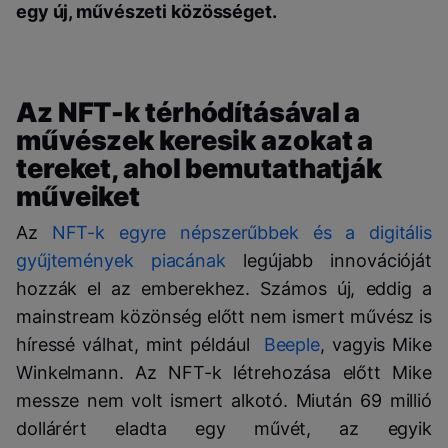
egy új, művészeti közösséget.
Az NFT-k térhódításával a
művészek keresik azokat a
tereket, ahol bemutathatják
műveiket
Az
NFT-k egyre népszerűbbek és a digitális
gyűjtemények piacának
legújabb innovációját
hozzák el az emberekhez. Számos új, eddig a
mainstream közönség előtt nem ismert művész is
híressé válhat, mint például
Beeple
, vagyis Mike
Winkelmann. Az NFT-k létrehozása előtt Mike
messze nem volt ismert alkotó. Miután 69 millió
dollárért eladta egy művét, az egyik