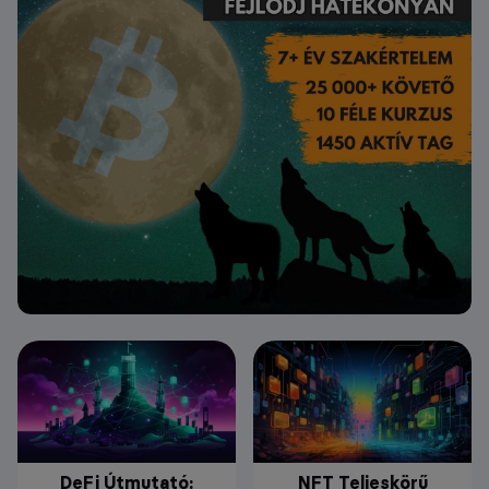
DeFi Útmutató:
NFT Teljeskörű