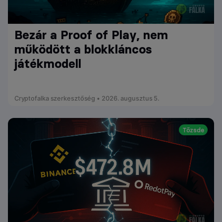
Bezár a Proof of Play, nem
működött a blokkláncos
játékmodell
Cryptofalka szerkesztőség • 2026. augusztus 5.
Tőzsde