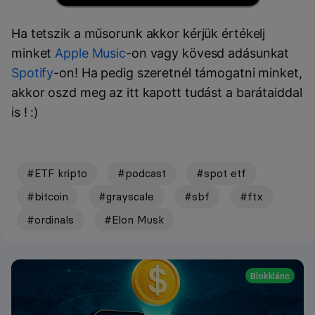
Ha tetszik a műsorunk akkor kérjük értékelj
minket
Apple Music
-on vagy kövesd adásunkat
Spotify
-on! Ha pedig szeretnél támogatni minket,
akkor oszd meg az itt kapott tudást a barátaiddal
is ! :)
#ETF kripto
#podcast
#spot etf
#bitcoin
#grayscale
#sbf
#ftx
#ordinals
#Elon Musk
Blokklánc