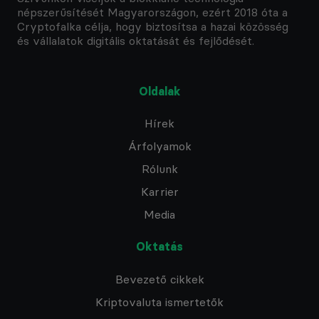
népszerűsítését Magyarországon, ezért 2018 óta a
Cryptofalka célja, hogy biztosítsa a hazai közösség
és vállalatok digitális oktatását és fejlődését.
Oldalak
Hírek
Árfolyamok
Rólunk
Karrier
Media
Oktatás
Bevezető cikkek
Kriptovaluta ismertetők