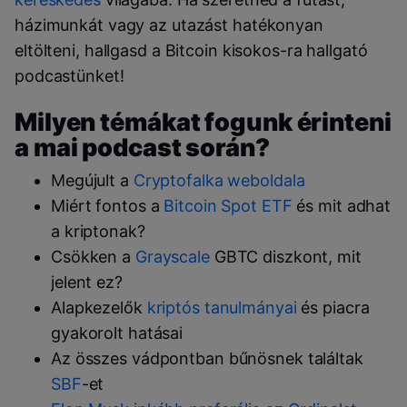
házimunkát vagy az utazást hatékonyan
eltölteni, hallgasd a Bitcoin kisokos-ra hallgató
podcastünket!
Milyen témákat fogunk érinteni
a mai podcast során?
Megújult a
Cryptofalka weboldala
Miért fontos a
Bitcoin Spot ETF
és mit adhat
a kriptonak?
Csökken a
Grayscale
GBTC diszkont, mit
jelent ez?
Alapkezelők
kriptós tanulmányai
és piacra
gyakorolt hatásai
Az összes vádpontban bűnösnek találtak
SBF
-et