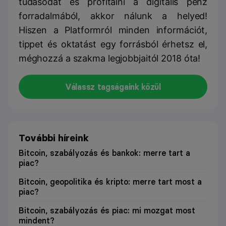
tudásodat és profitálni a digitális pénz
forradalmából, akkor nálunk a helyed!
Hiszen a Platformról minden információt,
tippet és oktatást egy forrásból érhetsz el,
méghozzá a szakma legjobbjaitól 2018 óta!
Válassz tagságaink közül
További híreink
Bitcoin, szabályozás és bankok: merre tart a
piac?
Bitcoin, geopolitika és kripto: merre tart most a
piac?
Bitcoin, szabályozás és piac: mi mozgat most
mindent?