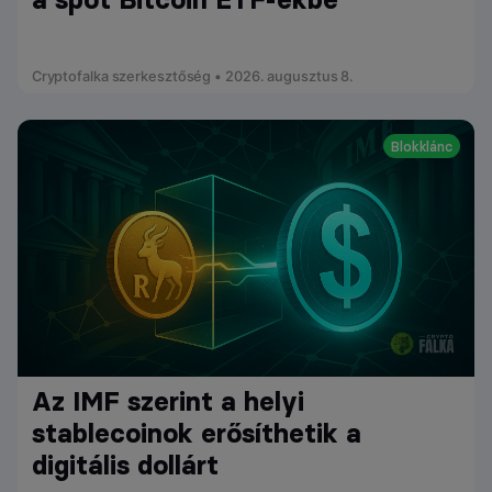
Cryptofalka szerkesztőség • 2026. augusztus 8.
Blokklánc
Az IMF szerint a helyi
stablecoinok erősíthetik a
digitális dollárt