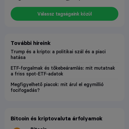
Válassz tagságaink közül
További híreink
Trump és a kripto: a politikai szál és a piaci
hatása
ETF-forgalmak és tőkebeáramlás: mit mutatnak
a friss spot-ETF-adatok
Megfigyelhető piacok: mit árul el egymillió
focifogadás?
Bitcoin és kriptovaluta árfolyamok