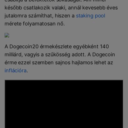
később csatlakozik valaki, annál kevesebb éves
jutalomra számíthat, hiszen a
staking pool
mérete folyamatosan nő.
A Dogecoin20 érmekészlete egyébként 140
milliárd, vagyis a szűkösség adott. A Dogecoin
érme ezzel szemben sajnos hajlamos lehet az
inflációra
.