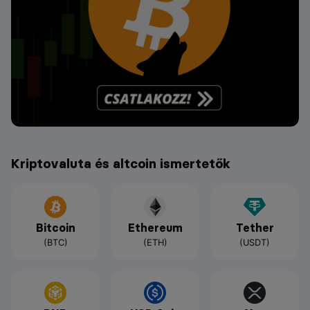
Kriptovaluta és altcoin ismertetők
Bitcoin
Ethereum
Tether
(BTC)
(ETH)
(USDT)