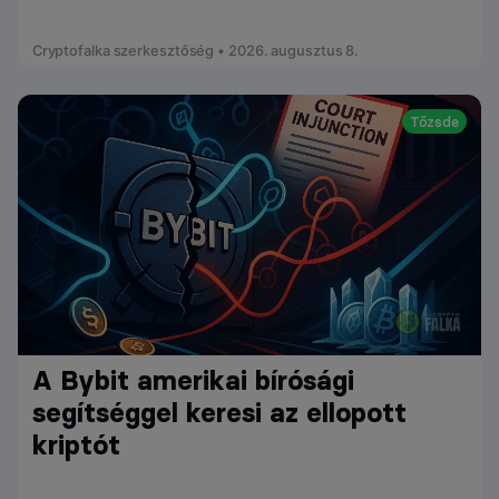
Cryptofalka szerkesztőség • 2026. augusztus 8.
Tőzsde
A Bybit amerikai bírósági
segítséggel keresi az ellopott
kriptót