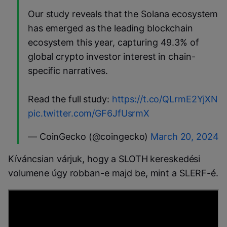
Our study reveals that the Solana ecosystem
has emerged as the leading blockchain
ecosystem this year, capturing 49.3% of
global crypto investor interest in chain-
specific narratives.
Read the full study:
https://t.co/QLrmE2YjXN
pic.twitter.com/GF6JfUsrmX
— CoinGecko (@coingecko)
March 20, 2024
Kíváncsian várjuk, hogy a SLOTH kereskedési
volumene úgy robban-e majd be, mint a SLERF-é.