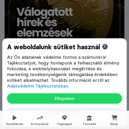
A weboldalunk sütiket használ 🍪
Az Ön adatainak védelme fontos a számunkra!
Tájékoztatjuk, hogy honlapunk a felhasználói élmény
fokozása, a webhelyhasználat megértése és
marketing tevékenységeink támogatása érdekében
sütiket alkalmazhat. További információ erről az
Adatvédelmi Tájékoztatóban
.
Elfogadom
További lehetőségek
Kezdőknek
Árfolyamok
Tagságok
Tőzsdék
Shop