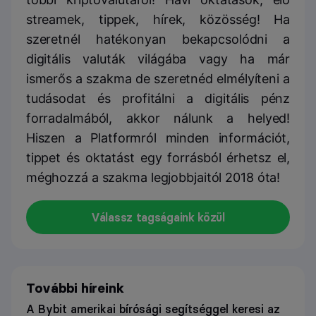
streamek, tippek, hírek, közösség! Ha
szeretnél hatékonyan bekapcsolódni a
digitális valuták világába vagy ha már
ismerős a szakma de szeretnéd elmélyíteni a
tudásodat és profitálni a digitális pénz
forradalmából, akkor nálunk a helyed!
Hiszen a Platformról minden információt,
tippet és oktatást egy forrásból érhetsz el,
méghozzá a szakma legjobbjaitól 2018 óta!
Válassz tagságaink közül
További híreink
A Bybit amerikai bírósági segítséggel keresi az