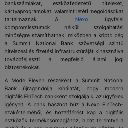
bankszámlákat, eszközfedezetű hiteleket,
kártyaprogramokat, valamint letéti megoldásokat
tartalmaznak. A
Nexo
ügyfelei
kompromisszumok nélküli szolgáltatási
minőségre számíthatnak, miközben a kripto cég
a Summit National Bank szövetségi szintű
hitelezési és fizetési infrastruktúráját kihasználva
továbbfejleszti a megfelelő állami jogi
biztosítékokat.
A Mode Eleven részeként a Summit National
Bank újragondolja kínálatát, hogy modern
digitális FinTech bankként szolgálja ki az ügyfelek
igényeit. A bank hasznot húz a Nexo FinTech-
szakértelméből, és hozzáférést kap a digitális
eszközök termékcsomagjához, hidat teremtve a