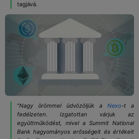
tagjává.
"
Nagy örömmel üdvözöljük a
Nexo
-t a
fedélzeten. Izgatottan várjuk az
együttműködést, mivel a Summit National
Bank hagyományos erősségeit és értékeit