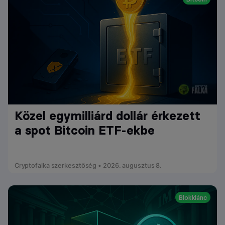
Közel egymilliárd dollár érkezett
a spot Bitcoin ETF-ekbe
Cryptofalka szerkesztőség • 2026. augusztus 8.
Blokklánc