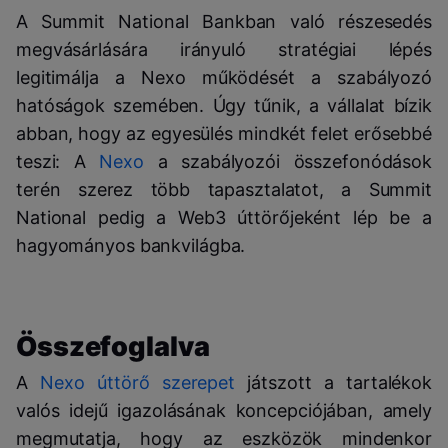
A Summit National Bankban való részesedés
megvásárlására irányuló stratégiai lépés
legitimálja a Nexo működését a szabályozó
hatóságok szemében. Úgy tűnik, a vállalat bízik
abban, hogy az egyesülés mindkét felet erősebbé
teszi: A
Nexo
a szabályozói összefonódások
terén szerez több tapasztalatot, a Summit
National pedig a Web3 úttörőjeként lép be a
hagyományos bankvilágba.
Összefoglalva
A
Nexo úttörő szerepet
játszott a tartalékok
valós idejű igazolásának koncepciójában, amely
megmutatja, hogy az eszközök mindenkor