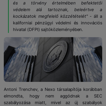
és a törvény értelmében befektetői
védelem alá tartoznak, beleértve a
kockázatok megfelelő közzétételét"
- áll a
kaliforniai pénzügyi védelmi és innovációs
hivatal (DFPI) sajtóközleményében.
Antoni Trenchev, a Nexo társalapítója korábban
elmondta, hogy nem aggódnak a SEC
szabályozása miatt, mivel az új szabályok