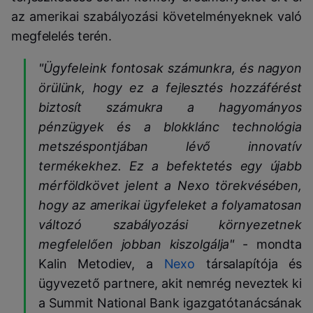
az amerikai szabályozási követelményeknek való
megfelelés terén.
"Ügyfeleink fontosak számunkra, és nagyon
örülünk, hogy ez a fejlesztés hozzáférést
biztosít számukra a hagyományos
pénzügyek és a blokklánc technológia
metszéspontjában lévő innovatív
termékekhez. Ez a befektetés egy újabb
mérföldkövet jelent a Nexo törekvésében,
hogy az amerikai ügyfeleket a folyamatosan
változó szabályozási környezetnek
megfelelően jobban kiszolgálja"
- mondta
Kalin Metodiev, a
Nexo
társalapítója és
ügyvezető partnere, akit nemrég neveztek ki
a Summit National Bank igazgatótanácsának