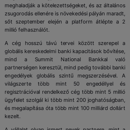
meghaladják a kötelezettségeket, és az általános
zsugorodás ellenére is növekedési pályán maradt,
sőt szeptember elején a platform átlépte a 2
millió felhasználót.
A cég hosszú távú tervei között szerepel a
globális kereskedelmi banki kapacitások bővítése,
mind a Summit National Bankkal való
partnerségen keresztül, mind pedig további banki
engedélyek globális szintű megszerzésével. A
világszerte több mint 50 engedéllyel és
regisztrációval rendelkező cég több mint 5 millió
ügyfelet szolgál ki több mint 200 joghatóságban,
és megalapítása óta több mint 100 milliárd dollárt
kezelt.
A vállalat olyan ismert nevek partnere, mint a