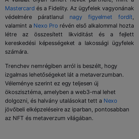
Mastercard
és a Fidelity. Az ügyfelek vagyonának
védelmére páratlanul
nagy figyelmet fordít
,
valamint a
Nexo Pro
révén első alkalommal hozta
létre az összesített likviditást és a fejlett
kereskedési képességeket a lakossági ügyfelek
számára.
Trenchev nemrégiben arról is beszélt, hogy
izgalmas lehetőségeket lát a metaverzumban.
Véleménye szerint ez egy teljesen új
ökoszisztéma, amelyben a web3-mal lehet
dolgozni, és halvány utalásokat tett a
Nexo
jövőbeli elképzeléseire az iparban, pontosabban
az NFT és metaverzum világában.