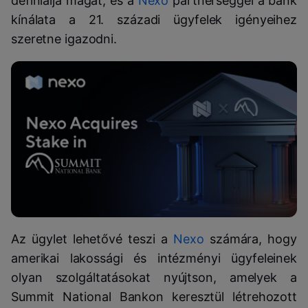
definiálja magát, és a
Nexo
partnerséggel a bank
kínálata a 21. századi ügyfelek igényeihez
szeretne igazodni.
Az ügylet lehetővé teszi a
Nexo
számára, hogy
amerikai lakossági és intézményi ügyfeleinek
olyan szolgáltatásokat nyújtson, amelyek a
Summit National Bankon keresztül létrehozott