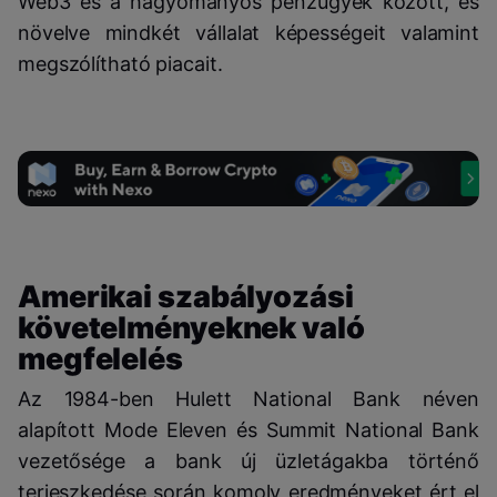
Web3 és a hagyományos pénzügyek között, és
növelve mindkét vállalat képességeit valamint
megszólítható piacait.
Amerikai szabályozási
követelményeknek való
megfelelés
Az 1984-ben Hulett National Bank néven
alapított Mode Eleven és Summit National Bank
vezetősége a bank új üzletágakba történő
terjeszkedése során komoly eredményeket ért el