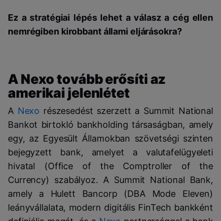
Ez a stratégiai lépés lehet a válasz a cég ellen
nemrégiben kirobbant állami eljárásokra?
A Nexo tovább erősíti az
amerikai jelenlétet
A
Nexo
részesedést szerzett a Summit National
Bankot birtokló bankholding társaságban, amely
egy, az Egyesült Államokban szövetségi szinten
bejegyzett bank, amelyet a valutafelügyeleti
hivatal (Office of the Comptroller of the
Currency) szabályoz. A Summit National Bank,
amely a Hulett Bancorp (DBA Mode Eleven)
leányvállalata, modern digitális FinTech bankként