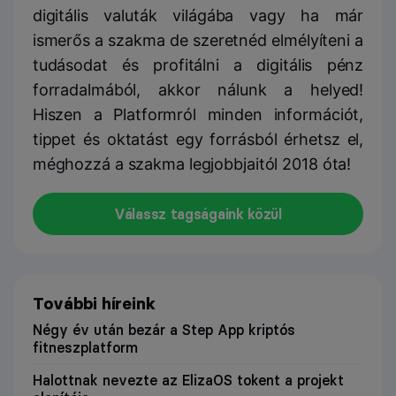
digitális valuták világába vagy ha már
ismerős a szakma de szeretnéd elmélyíteni a
tudásodat és profitálni a digitális pénz
forradalmából, akkor nálunk a helyed!
Hiszen a Platformról minden információt,
tippet és oktatást egy forrásból érhetsz el,
méghozzá a szakma legjobbjaitól 2018 óta!
Válassz tagságaink közül
További híreink
Négy év után bezár a Step App kriptós
fitneszplatform
Halottnak nevezte az ElizaOS tokent a projekt