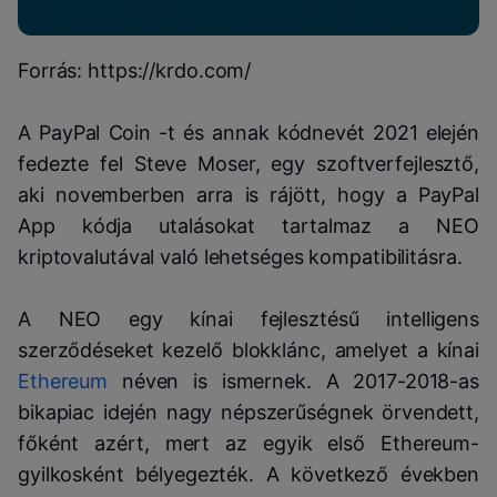
Forrás: https://krdo.com/
A PayPal Coin -t és annak kódnevét 2021 elején
fedezte fel Steve Moser, egy szoftverfejlesztő,
aki novemberben arra is rájött, hogy a PayPal
App kódja utalásokat tartalmaz a NEO
kriptovalutával való lehetséges kompatibilitásra.
A NEO egy kínai fejlesztésű intelligens
szerződéseket kezelő blokklánc, amelyet a kínai
Ethereum
néven is ismernek. A 2017-2018-as
bikapiac idején nagy népszerűségnek örvendett,
főként azért, mert az egyik első Ethereum-
gyilkosként bélyegezték. A következő években