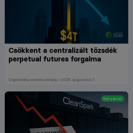
Csökkent a centralizált tőzsdék
perpetual futures forgalma
Cryptofalka szerkesztőség • 2026. augusztus 7.
Bányászat