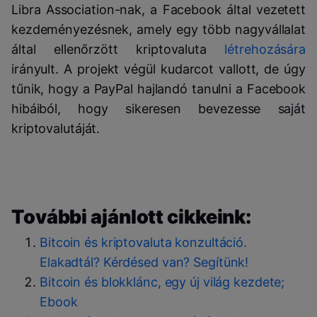
Libra Association-nak, a Facebook által vezetett
kezdeményezésnek, amely egy több nagyvállalat
által ellenőrzött kriptovaluta
létrehozására
irányult. A projekt végül kudarcot vallott, de úgy
tűnik, hogy a PayPal hajlandó tanulni a Facebook
hibáiból, hogy sikeresen bevezesse saját
kriptovalutáját.
További ajánlott cikkeink:
Bitcoin és kriptovaluta konzultáció.
Elakadtál? Kérdésed van? Segítünk!
Bitcoin és blokklánc, egy új világ kezdete;
Ebook