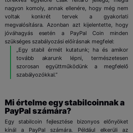
nagyon komoly, annak ellenére, hogy még nem
voltak konkrét tervek a gyakorlati
megvalósításra. Azonban azt kijelentette, hogy
jóváhagyás esetén a PayPal Coin minden
szükséges szabályozási előírásnak megfelel:
„Egy stabil érmét kutatunk; ha és amikor
tovább akarunk lépni, természetesen
szorosan együttműködünk a megfelelő
szabályozókkal.”
Mi értelme egy stabilcoinnak a
PayPal számára?
Egy stabilcoin fejlesztése bizonyos előnyöket
kínál a PayPal számára. Például elkerüli az