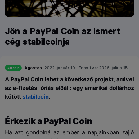
Jön a PayPal Coin az ismert
cég stabilcoinja
Agoston
2022. január 10.
Frissítve: 2026. július 15.
Altcoin
A PayPal Coin lehet a következő projekt, amivel
az e-fizetési óriás előáll: egy amerikai dollárhoz
kötött
stabilcoin
.
Érkezik a PayPal Coin
Ha azt gondolná az ember a napjainkban zajló