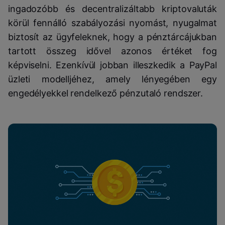
ingadozóbb és decentralizáltabb kriptovaluták
körül fennálló szabályozási nyomást, nyugalmat
biztosít az ügyfeleknek, hogy a pénztárcájukban
tartott összeg idővel azonos értéket fog
képviselni. Ezenkívül jobban illeszkedik a PayPal
üzleti modelljéhez, amely lényegében egy
engedélyekkel rendelkező pénzutaló rendszer.