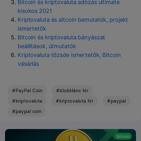
Bitcoin és kriptovaluta adózás ultimate
kisokos 2021
Kriptovaluta és altcoin bemutatók, projekt
ismertetők
Bitcoin és kriptovaluta bányászat
beállítások, útmutatók
Kriptovaluta tőzsde ismertetők, Bitcoin
vásárlás
#PayPal Coin
#blokklánc hír
#kriptovaluta
#kriptovaluta hír
#paypal
#paypal coin
Bitcoin