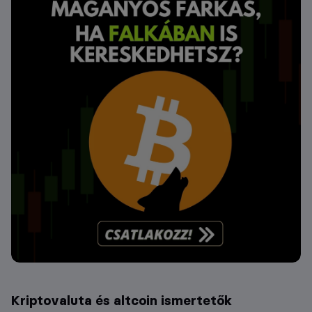
Kriptovaluta és altcoin ismertetők