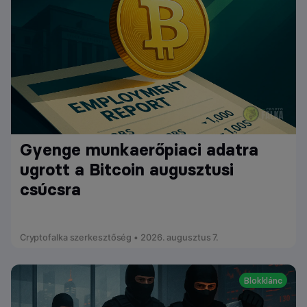
Gyenge munkaerőpiaci adatra
ugrott a Bitcoin augusztusi
csúcsra
Cryptofalka szerkesztőség • 2026. augusztus 7.
Blokklánc