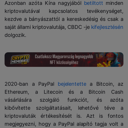
Azonban azóta Kína nagyjából
betiltott
minden
kriptovalutával kapcsolatos tevékenységet,
kezdve a bányászattól a kereskedésig és csak a
saját állami kriptovalutája, CBDC -je
kifejlesztésén
dolgozik.
2020-ban a PayPal
bejelentette
a Bitcoin, az
Ethereum, a Litecoin és a Bitcoin Cash
vásárlására szolgáló funkciót, és azóta
kibővítette szolgáltatásait, lehetővé téve a
kriptovaluták értékesítését is. Azt is fontos
megjegyezni, hogy a PayPal alapító tagja volt a