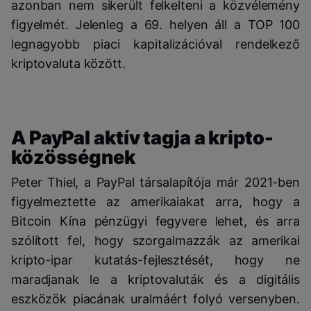
azonban nem sikerült felkelteni a közvélemény
figyelmét. Jelenleg a 69. helyen áll a TOP 100
legnagyobb piaci kapitalizációval rendelkező
kriptovaluta között.
A PayPal aktív tagja a kripto-
közösségnek
Peter Thiel, a PayPal társalapítója már 2021-ben
figyelmeztette az amerikaiakat arra, hogy a
Bitcoin Kína pénzügyi fegyvere lehet, és arra
szólított fel, hogy szorgalmazzák az amerikai
kripto-ipar kutatás-fejlesztését, hogy ne
maradjanak le a kriptovaluták és a digitális
eszközök piacának uralmáért folyó versenyben.