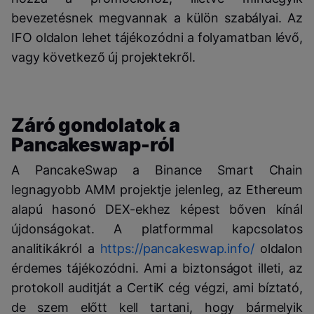
bevezetésnek megvannak a külön szabályai. Az
IFO oldalon lehet tájékozódni a folyamatban lévő,
vagy következő új projektekről.
Záró gondolatok a
Pancakeswap-ról
A PancakeSwap a Binance Smart Chain
legnagyobb AMM projektje jelenleg, az Ethereum
alapú hasonó DEX-ekhez képest bőven kínál
újdonságokat. A platformmal kapcsolatos
analitikákról a
https://pancakeswap.info/
oldalon
érdemes tájékozódni. Ami a biztonságot illeti, az
protokoll auditját a CertiK cég végzi, ami bíztató,
de szem előtt kell tartani, hogy bármelyik