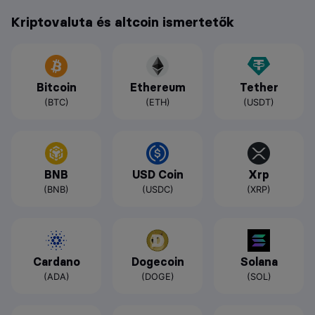
Kriptovaluta és altcoin ismertetők
Bitcoin
Ethereum
Tether
(BTC)
(ETH)
(USDT)
BNB
USD Coin
Xrp
(BNB)
(USDC)
(XRP)
Cardano
Dogecoin
Solana
(ADA)
(DOGE)
(SOL)