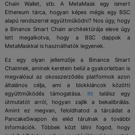
Chain Wallet, stb. A MetaMask egy ismert
Ethereum tárca, hogyan képes mégis egy BSC
alapú rendszerrel együttműködni? Nos úgy, hogy
a Binance Smart Chain architektúrája eleve úgy
lett megalkotva, hogy a BSC dappok a
MetaMaskkal is használhatók legyenek.
Ez egy olyan jellemzője a Binance Smart
Chainnek, aminek keretein belül a gyakorlatban is
megvalósul az okosszerződés platformok azon
általános célja, ami a blokkláncok közötti
együttműködés támogatása.
Itt
találsz egy
útmutatót arról, hogyan zajlik a bekalibrálás.
Amint ez megvan, feloldhatod a tárcádat a
PancakeSwapon és eléd tárulnak a további
információk. Többek közt látni fogod, hogy