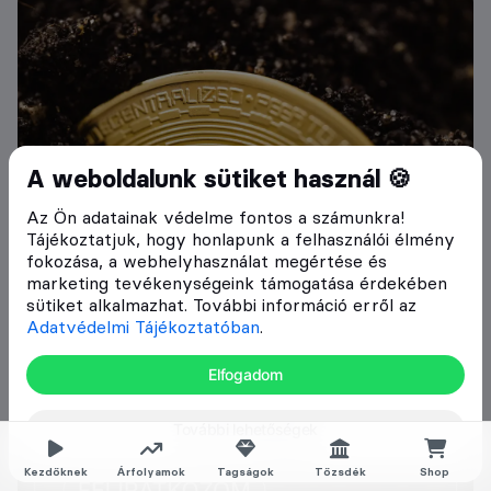
A weboldalunk sütiket használ 🍪
Az Ön adatainak védelme fontos a számunkra!
Tájékoztatjuk, hogy honlapunk a felhasználói élmény
fokozása, a webhelyhasználat megértése és
marketing tevékenységeink támogatása érdekében
sütiket alkalmazhat. További információ erről az
Adatvédelmi Tájékoztatóban
.
Elfogadom
További lehetőségek
Kezdőknek
Árfolyamok
Tagságok
Tőzsdék
Shop