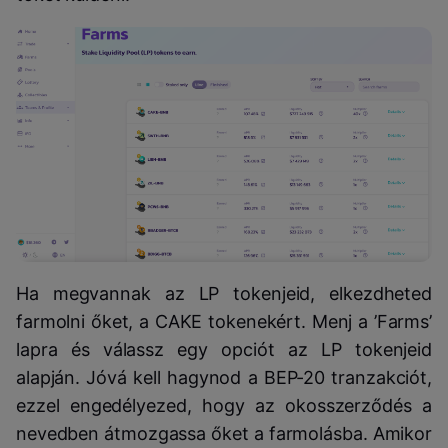
Ha megvannak az LP tokenjeid, elkezdheted
farmolni őket, a CAKE tokenekért. Menj a ’Farms’
lapra és válassz egy opciót az LP tokenjeid
alapján. Jóvá kell hagynod a BEP-20 tranzakciót,
ezzel engedélyezed, hogy az okosszerződés a
nevedben átmozgassa őket a farmolásba. Amikor