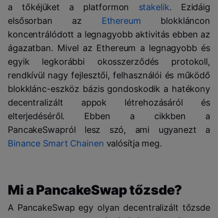
a tőkéjüket a platformon
stakelik
. Ezidáig
elsősorban az
Ethereum
blokkláncon
koncentrálódott a legnagyobb aktivitás ebben az
ágazatban. Mivel az Ethereum a legnagyobb és
egyik legkorábbi okosszerződés protokoll,
rendkívül nagy fejlesztői, felhasználói és működő
blokklánc-eszköz bázis gondoskodik a hatékony
decentralizált appok létrehozásáról és
elterjedéséről. Ebben a cikkben a
PancakeSwapról lesz szó, ami ugyanezt a
Binance Smart Chainen
valósítja meg.
Mi a PancakeSwap tőzsde?
A PancakeSwap egy olyan decentralizált tőzsde