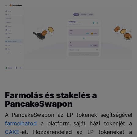
Farmolás és stakelés a
PancakeSwapon
A PancakeSwapon az LP tokenek segítségével
farmolhatod
a platform saját házi tokenjét a
CAKE
-et. Hozzárendeled az LP tokeneket a