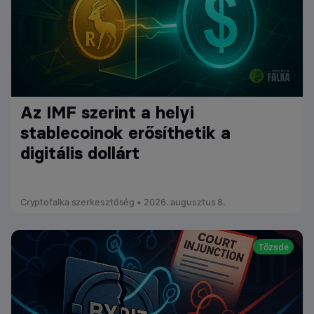
Az IMF szerint a helyi
stablecoinok erősíthetik a
digitális dollárt
Cryptofalka szerkesztőség • 2026. augusztus 8.
Tőzsde