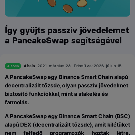
Így gyűjts passzív jövedelemet
a PancakeSwap segítségével
Akela
2021. március 28.
Frissítve: 2026. július 15.
Altcoin
A PancakeSwap egy Binance Smart Chain alapú
decentralizált tőzsde, olyan passzív jövedelmet
biztosító funkciókkal, mint a stakelés és
farmolás.
A PancakeSwap egy Binance Smart Chain (BSC)
alapú DEX (decentralizált tőzsde), amit kilétüket
nem felfedő programozók hoztak létre.