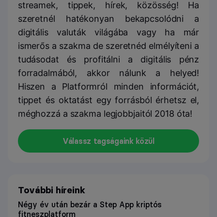
streamek, tippek, hírek, közösség! Ha
szeretnél hatékonyan bekapcsolódni a
digitális valuták világába vagy ha már
ismerős a szakma de szeretnéd elmélyíteni a
tudásodat és profitálni a digitális pénz
forradalmából, akkor nálunk a helyed!
Hiszen a Platformról minden információt,
tippet és oktatást egy forrásból érhetsz el,
méghozzá a szakma legjobbjaitól 2018 óta!
Válassz tagságaink közül
További híreink
Négy év után bezár a Step App kriptós
fitneszplatform