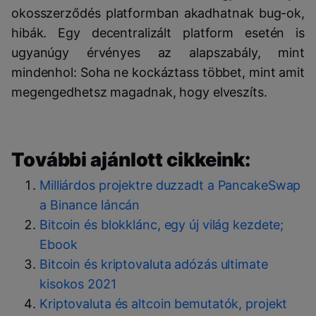
okosszerződés platformban akadhatnak bug-ok,
hibák. Egy decentralizált platform esetén is
ugyanúgy érvényes az alapszabály, mint
mindenhol: Soha ne kockáztass többet, mint amit
megengedhetsz magadnak, hogy elveszíts.
További ajánlott cikkeink:
Milliárdos projektre duzzadt a PancakeSwap
a Binance láncán
Bitcoin és blokklánc, egy új világ kezdete;
Ebook
Bitcoin és kriptovaluta adózás ultimate
kisokos 2021
Kriptovaluta és altcoin bemutatók, projekt