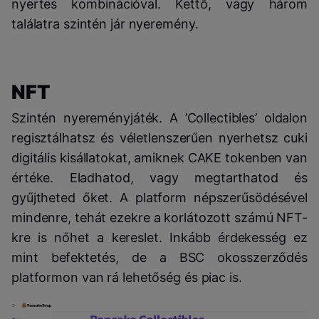
nyertes kombinációval. Kettő, vagy három
találatra szintén jár nyeremény.
NFT
Szintén nyereményjáték. A ’Collectibles’ oldalon
regisztálhatsz és véletlenszerűen nyerhetsz cuki
digitális kisállatokat, amiknek CAKE tokenben van
értéke. Eladhatod, vagy megtarthatod és
gyűjtheted őket. A platform népszerűsödésével
mindenre, tehát ezekre a korlátozott számú NFT-
kre is nőhet a kereslet. Inkább érdekesség ez
mint befektetés, de a BSC okosszerződés
platformon van rá lehetőség és piac is.