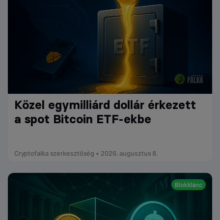
Közel egymilliárd dollár érkezett
a spot Bitcoin ETF-ekbe
Cryptofalka szerkesztőség • 2026. augusztus 8.
Blokklánc