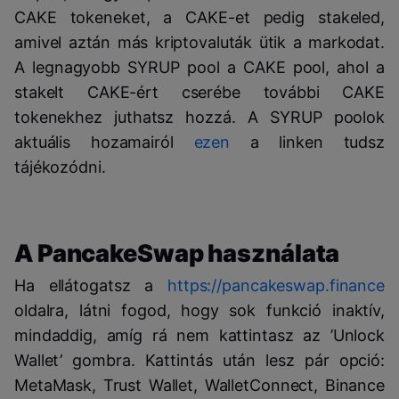
CAKE tokeneket, a CAKE-et pedig stakeled,
amivel aztán más kriptovaluták ütik a markodat.
A legnagyobb SYRUP pool a CAKE pool, ahol a
stakelt CAKE-ért cserébe további CAKE
tokenekhez juthatsz hozzá. A SYRUP poolok
aktuális hozamairól
ezen
a linken tudsz
tájékozódni.
A PancakeSwap használata
Ha ellátogatsz a
https://pancakeswap.finance
oldalra, látni fogod, hogy sok funkció inaktív,
mindaddig, amíg rá nem kattintasz az ’Unlock
Wallet’ gombra. Kattintás után lesz pár opció:
MetaMask, Trust Wallet, WalletConnect, Binance