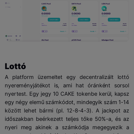
Lottó
A platform üzemeltet egy decentralizált lottó
nyereményjátékot is, ami hat óránként sorsol
nyertest. Egy jegy 10 CAKE tokenbe kerül, kapsz
egy négy elemű számkódot, mindegyik szám 1-14
között lehet bármi (pl. 12-8-4-3). A jackpot az
időszakban beérkezett teljes tőke 50%-a, és az
nyeri meg akinek a számkódja megegyezik a