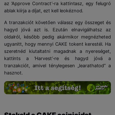
az ’Approve Contract’-ra kattintasz, egy felugró
ablak kiírja a díjat, ezt kell leokéznod.
A tranzakciót követően válassz egy összeget és
hagyd jóvá azt is. Ezután elnavigálhatsz az
oldalról, később pedig akármikor megnézheted
ugyanitt, hogy mennyi CAKE tokent kerestél. Ha
szeretnéd kiutaltatni magadnak a nyereséget,
kattints a ’Harvest’-re és hagyd jóvá a
tranzakciót, amivel ténylegesen „learathatod” a
hasznot.