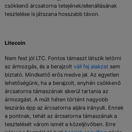
csökkenő árcsatorna tetejének/ellenállásának
tesztelése is játszana hosszabb távon.
Litecoin
Nem fest jól LTC. Fontos támaszt látszik letörni
az ármozgás, és a berajzolt
váll fej alakzat
sem
biztató. Mindkettő erős medve jel. Az egyetlen
lehetőségünk, ha a berajzolt, enyhén csökkenő
árcsatorna támaszának sikerül tartania az
ármozgást. A múlt héten történt nagyobb
leszúrás épp az árcsatorna aljára irányult. Ennek
a pontnak, tehát az árcsatorna támaszának a
tesztelését várom ismét a közeljövőben. Erre