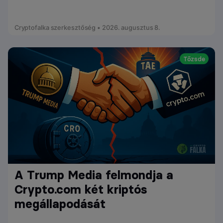
Cryptofalka szerkesztőség • 2026. augusztus 8.
Tőzsde
A Trump Media felmondja a
Crypto.com két kriptós
megállapodását