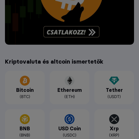
Kriptovaluta és altcoin ismertetők
Bitcoin
Ethereum
Tether
(BTC)
(ETH)
(USDT)
BNB
USD Coin
Xrp
(BNB)
(USDC)
(XRP)