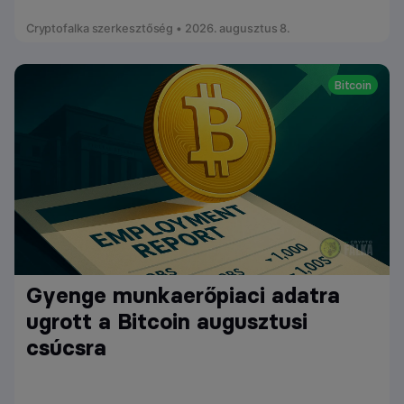
Cryptofalka szerkesztőség • 2026. augusztus 8.
Bitcoin
Gyenge munkaerőpiaci adatra
ugrott a Bitcoin augusztusi
csúcsra