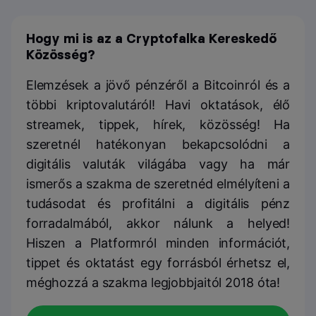
Hogy mi is az a Cryptofalka Kereskedő
Közösség?
Elemzések a jövő pénzéről a Bitcoinról és a
többi kriptovalutáról! Havi oktatások, élő
streamek, tippek, hírek, közösség! Ha
szeretnél hatékonyan bekapcsolódni a
digitális valuták világába vagy ha már
ismerős a szakma de szeretnéd elmélyíteni a
tudásodat és profitálni a digitális pénz
forradalmából, akkor nálunk a helyed!
Hiszen a Platformról minden információt,
tippet és oktatást egy forrásból érhetsz el,
méghozzá a szakma legjobbjaitól 2018 óta!