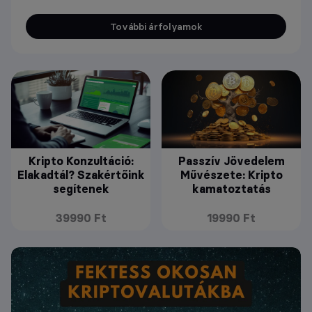
További árfolyamok
Kripto Konzultáció:
Passzív Jövedelem
Elakadtál? Szakértőink
Művészete: Kripto
segítenek
kamatoztatás
39990 Ft
19990 Ft