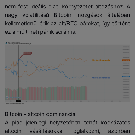
nem fest ideális piaci környezetet altozáshoz. A
nagy volatilitású Bitcoin mozgások általában
kellemetlenül érik az alt/BTC párokat, így történt
ez a múlt heti pánik során is.
Bitcoin - altcoin dominancia
A piac jelenlegi helyzetében tehát kockázatos
altcoin vásárlásokkal foglalkozni, azonban