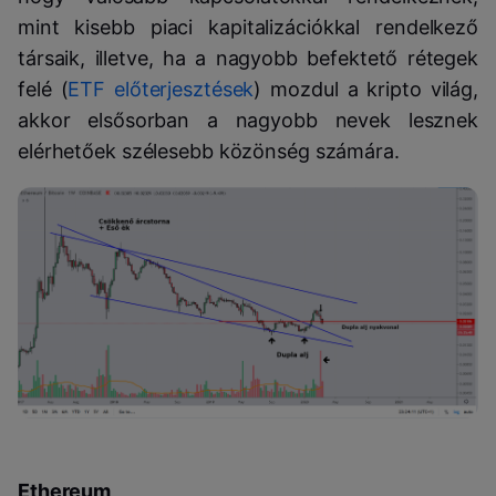
mint kisebb piaci kapitalizációkkal rendelkező
társaik, illetve, ha a nagyobb befektető rétegek
felé (
ETF előterjesztések
) mozdul a kripto világ,
akkor elsősorban a nagyobb nevek lesznek
elérhetőek szélesebb közönség számára.
Ethereum