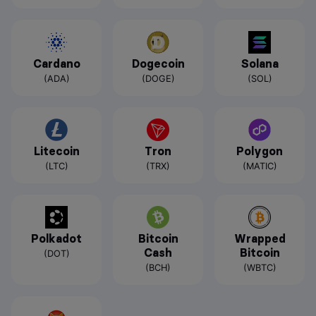
Cardano
Dogecoin
Solana
(ADA)
(DOGE)
(SOL)
Litecoin
Tron
Polygon
(LTC)
(TRX)
(MATIC)
Polkadot
Bitcoin
Wrapped
Cash
Bitcoin
(DOT)
(BCH)
(WBTC)