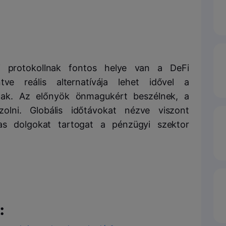
 protokollnak fontos helye van a DeFi
tve reális alternatívája lehet idővel a
nak. Az előnyök önmagukért beszélnek, a
olni. Globális időtávokat nézve viszont
as dolgokat tartogat a pénzügyi szektor
: