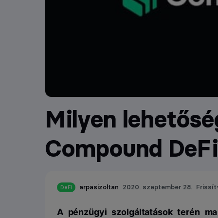
Milyen lehetőség
Compound DeFi 
arpasizoltan
2020. szeptember 28.
Frissít
DeFI
A pénzügyi szolgáltatások terén ma