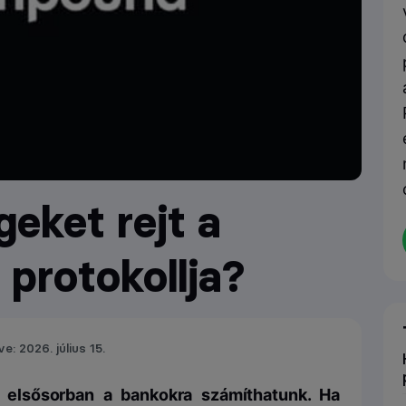
eket rejt a
protokollja?
ve: 2026. július 15.
 elsősorban a bankokra számíthatunk. Ha