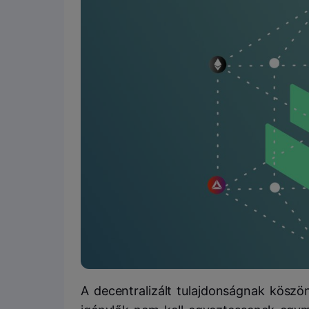
A decentralizált tulajdonságnak köszö