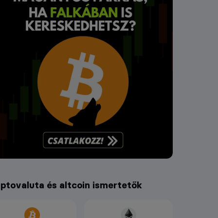
iptovaluta és altcoin ismertetők