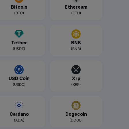
Bitcoin
Ethereum
(BTC)
(ETH)
Tether
BNB
(USDT)
(BNB)
USD Coin
Xrp
(USDC)
(XRP)
Cardano
Dogecoin
(ADA)
(DOGE)