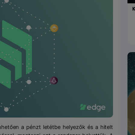
K
nhetően a pénzt letétbe helyezők és a hitelt