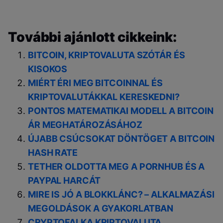
További ajánlott cikkeink:
BITCOIN, KRIPTOVALUTA SZÓTÁR ÉS
KISOKOS
MIÉRT ÉRI MEG BITCOINNAL ÉS
KRIPTOVALUTÁKKAL KERESKEDNI?
PONTOS MATEMATIKAI MODELL A BITCOIN
ÁR MEGHATÁROZÁSÁHOZ
ÚJABB CSÚCSOKAT DÖNTÖGET A BITCOIN
HASH RATE
TETHER OLDOTTA MEG A PORNHUB ÉS A
PAYPAL HARCÁT
MIRE IS JÓ A BLOKKLÁNC? – ALKALMAZÁSI
MEGOLDÁSOK A GYAKORLATBAN
CRYPTOFALKA KRIPTOVALUTA