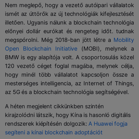
Nem meglepő, hogy a vezető autóipari vállalatok
ismét az úttörők az új technológiák kifejlesztését
illetően. Ugyanis nálunk a blockchain technológia
előnyei dollár eurókat és rengeteg időt. tudnak
megspórolni. Még 2018-ban jött létre a
Mobility
Open Blockchain Initiative
(MOBI), melynek a
BMW is egy alapítója volt. A csoportosulás közel
120 vezető céget foglal magába, melynek célja,
hogy minél több vállalatot kapcsoljon össze a
mesterséges intelligencia, az Internet of Things,
az 5G és a blockchain technológia segítségével.
A héten megjelent cikkünkben szintén
kirajzolódni látszik, hogy Kína is hasonló digitális
rendszerek kiépítésén dolgozik:
A Huawei fogja
segíteni a kínai blockchain adoptációt