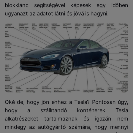
blokklánc segítségével képesek egy időben
ugyanazt az adatot látni és jóvá is hagyni.
Oké de, hogy jön ehhez a Tesla? Pontosan úgy,
hogy a szállítandó konténerek Tesla
alkatrészeket tartalmaznak és igazán nem
mindegy az autógyártó számára, hogy mennyi