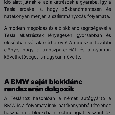
idő alatt jutnak el az alkatrészek a gyárába. Így a
Tesla érdeke is, hogy zökkenőmentesen és
hatékonyan menjen a szállítmányozás folyamata.
A modern megoldás és a blokklánc segítségével a
Tesla alkatrészek lényegesen gyorsabban és
olcsóbban váltak elérhetővé! A rendszer további
előnye, hogy a transzparenciát és a nyomon
követhetőséget is nagyban növelte.
A BMW saját blokklánc
rendszerén dolgozik
A Teslához hasonlóan a német autógyártó a
BMW is a folyamatainak hatékonyabbá tételéhez
használná a blockchain technológiát. Viszont ők