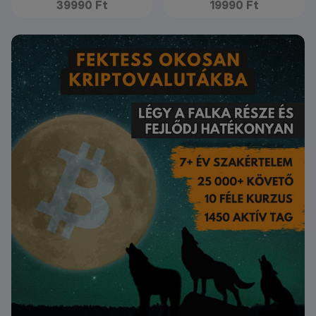
39990 Ft
19990 Ft