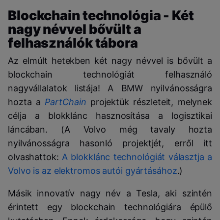
Blockchain technológia - Két
nagy névvel bővült a
felhasználók tábora
Az elmúlt hetekben két nagy névvel is bővült a
blockchain technológiát felhasználó
nagyvállalatok listája! A BMW nyilvánosságra
hozta a
PartChain
projektük részleteit, melynek
célja a blokklánc hasznosítása a logisztikai
láncában. (A Volvo még tavaly hozta
nyilvánosságra hasonló projektjét, erről itt
olvashattok:
A blokklánc technológiát választja a
Volvo is az elektromos autói gyártásához
.)
Másik innovatív nagy név a Tesla, aki szintén
érintett egy blockchain technológiára épülő