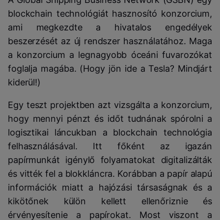
blockchain technológiát hasznosító konzorcium,
ami megkezdte a hivatalos engedélyek
beszerzését az új rendszer használatához. Maga
a konzorcium a legnagyobb óceáni fuvarozókat
foglalja magába. (Hogy jön ide a Tesla? Mindjárt
kiderül!)
Egy teszt projektben azt vizsgálta a konzorcium,
hogy mennyi pénzt és időt tudnának spórolni a
logisztikai láncukban a blockchain technológia
felhasználásával. Itt főként az igazán
papírmunkát igénylő folyamatokat digitalizálták
és vitték fel a blokkláncra. Korábban a papír alapú
információk miatt a hajózási társaságnak és a
kikötőnek külön kellett ellenőriznie és
érvényesítenie a papírokat. Most viszont a