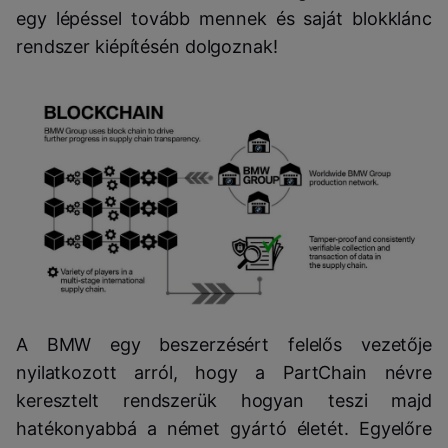
egy lépéssel tovább mennek és saját blokklánc
rendszer kiépítésén dolgoznak!
A BMW egy beszerzésért felelős vezetője
nyilatkozott arról, hogy a PartChain névre
keresztelt rendszerük hogyan teszi majd
hatékonyabbá a német gyártó életét. Egyelőre