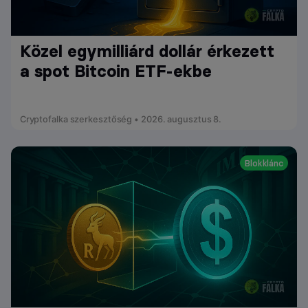
Közel egymilliárd dollár érkezett
a spot Bitcoin ETF-ekbe
Cryptofalka szerkesztőség • 2026. augusztus 8.
Blokklánc