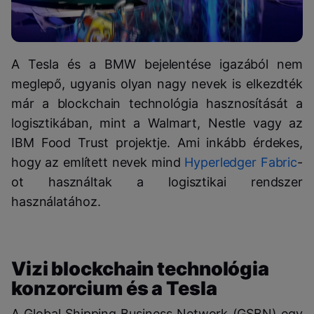
A Tesla és a BMW bejelentése igazából nem
meglepő, ugyanis olyan nagy nevek is elkezdték
már a blockchain technológia hasznosítását a
logisztikában, mint a Walmart, Nestle vagy az
IBM Food Trust projektje. Ami inkább érdekes,
hogy az említett nevek mind
Hyperledger Fabric
-
ot használtak a logisztikai rendszer
használatához.
Vizi blockchain technológia
konzorcium és a Tesla
A Global Shipping Business Network (GSBN) egy