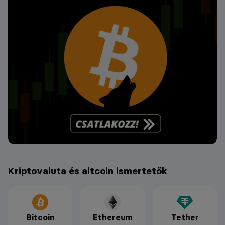
Kriptovaluta és altcoin ismertetők
Bitcoin
Ethereum
Tether