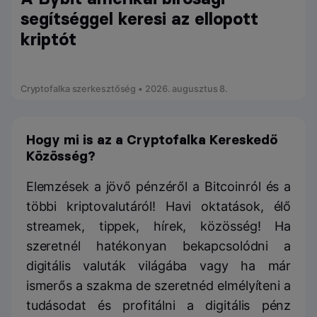
segítséggel keresi az ellopott
kriptót
Cryptofalka szerkesztőség • 2026. augusztus 8.
Hogy mi is az a Cryptofalka Kereskedő
Közösség?
Elemzések a jövő pénzéről a Bitcoinról és a
többi kriptovalutáról! Havi oktatások, élő
streamek, tippek, hírek, közösség! Ha
szeretnél hatékonyan bekapcsolódni a
digitális valuták világába vagy ha már
ismerős a szakma de szeretnéd elmélyíteni a
tudásodat és profitálni a digitális pénz