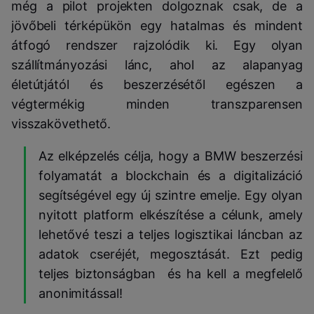
még a pilot projekten dolgoznak csak, de a
jövőbeli térképükön egy hatalmas és mindent
átfogó rendszer rajzolódik ki. Egy olyan
szállítmányozási lánc, ahol az alapanyag
életútjától és beszerzésétől egészen a
végtermékig minden transzparensen
visszakövethető.
Az elképzelés célja, hogy a BMW beszerzési
folyamatát a blockchain és a digitalizáció
segítségével egy új szintre emelje. Egy olyan
nyitott platform elkészítése a célunk, amely
lehetővé teszi a teljes logisztikai láncban az
adatok cseréjét, megosztását. Ezt pedig
teljes biztonságban és ha kell a megfelelő
anonimitással!