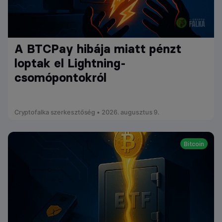
A BTCPay hibája miatt pénzt
loptak el Lightning-
csomópontokról
Cryptofalka szerkesztőség • 2026. augusztus 9.
Bitcoin