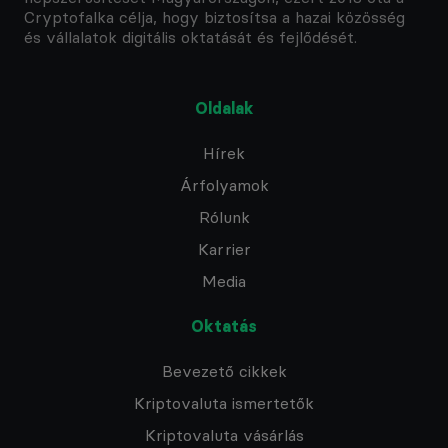
Cryptofalka célja, hogy biztosítsa a hazai közösség
és vállalatok digitális oktatását és fejlődését.
Oldalak
Hírek
Árfolyamok
Rólunk
Karrier
Media
Oktatás
Bevezető cikkek
Kriptovaluta ismertetők
Kriptovaluta vásárlás