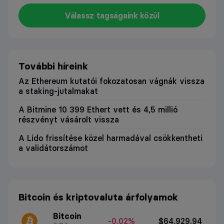
Válassz tagságaink közül
További híreink
Az Ethereum kutatói fokozatosan vágnák vissza
a staking-jutalmakat
A Bitmine 10 399 Ethert vett és 4,5 millió
részvényt vásárolt vissza
A Lido frissítése közel harmadával csökkentheti
a validátorszámot
Bitcoin és kriptovaluta árfolyamok
Bitcoin
-0.02%
$64,929.94