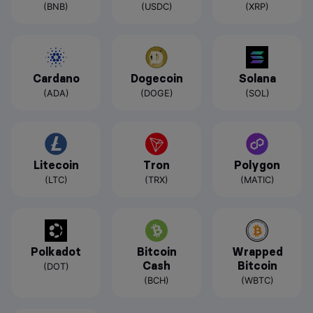
(BNB)
(USDC)
(XRP)
Cardano
Dogecoin
Solana
(ADA)
(DOGE)
(SOL)
Litecoin
Tron
Polygon
(LTC)
(TRX)
(MATIC)
Polkadot
Bitcoin
Wrapped
Cash
Bitcoin
(DOT)
(BCH)
(WBTC)