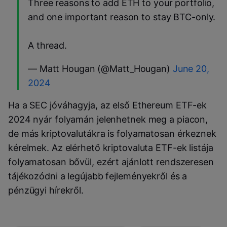
Three reasons to add ETH to your portfolio,
and one important reason to stay BTC-only.
A thread.
— Matt Hougan (@Matt_Hougan)
June 20,
2024
Ha a SEC jóváhagyja, az első Ethereum ETF-ek
2024 nyár folyamán jelenhetnek meg a piacon,
de más kriptovalutákra is folyamatosan érkeznek
kérelmek. Az elérhető kriptovaluta ETF-ek listája
folyamatosan bővül, ezért ajánlott rendszeresen
tájékozódni a legújabb fejleményekről és a
pénzügyi hírekről.