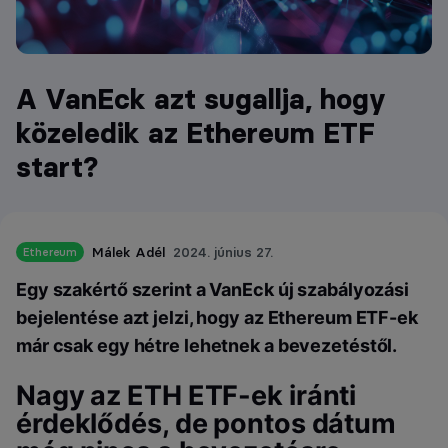
A VanEck azt sugallja, hogy
közeledik az Ethereum ETF
start?
Málek Adél
2024. június 27.
Ethereum
Egy szakértő szerint a VanEck új szabályozási
bejelentése azt jelzi, hogy az Ethereum ETF-ek
már csak egy hétre lehetnek a bevezetéstől.
Nagy az ETH ETF-ek iránti
érdeklődés, de pontos dátum