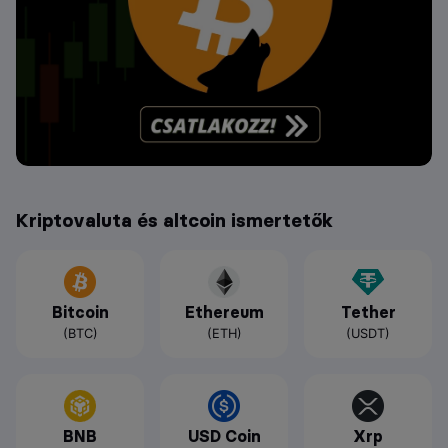
Kriptovaluta és altcoin ismertetők
Bitcoin
Ethereum
Tether
(BTC)
(ETH)
(USDT)
BNB
USD Coin
Xrp