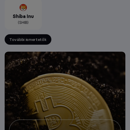
Shiba Inu
(SHIB)
További ismertetők