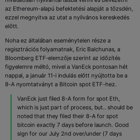
az Ethereum-alapú befektetési alapját a tőzsdén,
ezzel megnyitva az utat a nyilvános kereskedés
előtt.
Noha ez általában eseménytelen része a
regisztrációs folyamatnak, Eric Balchunas, a
Bloomberg ETF-elemzője szerint az időzítés
figyelemre méltó, mivel a VanEck pontosan hét
nappal, a január 11-i indulás előtt nyújtotta be a
8-A nyomtatványt a Bitcoin spot ETF-hez.
VanEck just filed 8-A form for spot Eth,
which is just part of process, but.. should be
noted that they filed their 8-A for spot
bitcoin exactly 7 days before launch. Good
sign for our July 2nd over/under (7 days