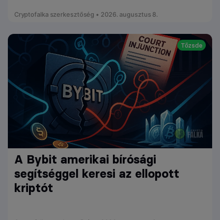
Cryptofalka szerkesztőség • 2026. augusztus 8.
Tőzsde
A Bybit amerikai bírósági
segítséggel keresi az ellopott
kriptót