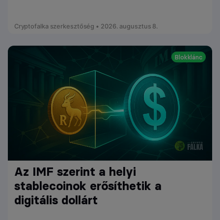
Cryptofalka szerkesztőség • 2026. augusztus 8.
Blokklánc
Az IMF szerint a helyi
stablecoinok erősíthetik a
digitális dollárt