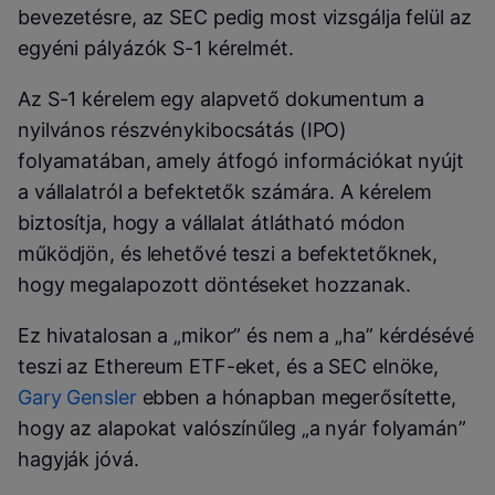
bevezetésre, az SEC pedig most vizsgálja felül az
egyéni pályázók S-1 kérelmét.
Az S-1 kérelem egy alapvető dokumentum a
nyilvános részvénykibocsátás (IPO)
folyamatában, amely átfogó információkat nyújt
a vállalatról a befektetők számára. A kérelem
biztosítja, hogy a vállalat átlátható módon
működjön, és lehetővé teszi a befektetőknek,
hogy megalapozott döntéseket hozzanak.
Ez hivatalosan a „mikor” és nem a „ha” kérdésévé
teszi az Ethereum ETF-eket, és a SEC elnöke,
Gary Gensler
ebben a hónapban megerősítette,
hogy az alapokat valószínűleg „a nyár folyamán”
hagyják jóvá.