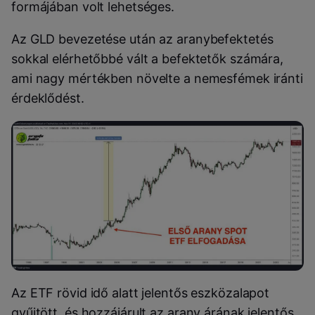
formájában volt lehetséges.
Az GLD bevezetése után az aranybefektetés
sokkal elérhetőbbé vált a befektetők számára,
ami nagy mértékben növelte a nemesfémek iránti
érdeklődést.
Az ETF rövid idő alatt jelentős eszközalapot
gyűjtött, és hozzájárult az arany árának jelentős