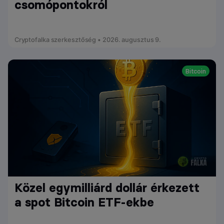
csomópontokról
Cryptofalka szerkesztőség • 2026. augusztus 9.
Bitcoin
Közel egymilliárd dollár érkezett
a spot Bitcoin ETF-ekbe