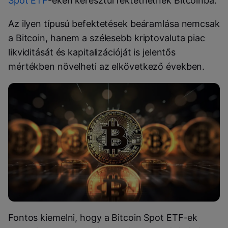
Spot ETF
-eken keresztül fektethetnek Bitcoinba.
Az ilyen típusú befektetések beáramlása nemcsak
a Bitcoin, hanem a szélesebb kriptovaluta piac
likviditását és kapitalizációját is jelentős
mértékben növelheti az elkövetkező években.
Fontos kiemelni, hogy a Bitcoin Spot ETF-ek