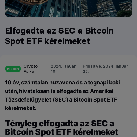
Elfogadta az SEC a Bitcoin
Spot ETF kérelmeket
Crypto
2024. január
Frissítve: 2024. január
Bitcoin
Falka
10.
22.
10 év, számtalan huzavona és a tegnapi baki
után, hivatalosan is elfogadta az Amerikai
Tőzsdefelügyelet (SEC) a Bitcoin Spot ETF
kérelmeket.
Tényleg elfogadta az SEC a
Bitcoin Spot ETF kérelmeket