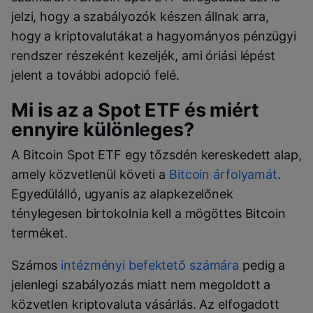
jelzi, hogy a szabályozók készen állnak arra,
hogy a kriptovalutákat a hagyományos pénzügyi
rendszer részeként kezeljék, ami óriási lépést
jelent a további adopció felé.
Mi is az a Spot ETF és miért
ennyire különleges?
A Bitcoin Spot ETF egy tőzsdén kereskedett alap,
amely közvetlenül követi a
Bitcoin árfolyamát
.
Egyedülálló, ugyanis az alapkezelőnek
ténylegesen birtokolnia kell a mögöttes Bitcoin
terméket.
Számos
intézményi befektető számára
pedig a
jelenlegi szabályozás miatt nem megoldott a
közvetlen kriptovaluta vásárlás. Az elfogadott