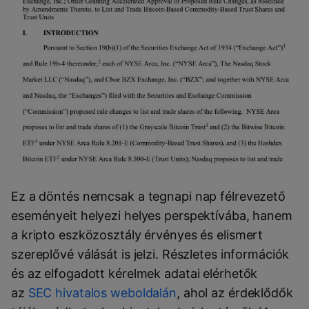
Ez a döntés nemcsak a tegnapi nap félrevezető
eseményeit helyezi helyes perspektívába, hanem
a kripto eszközosztály érvényes és elismert
szereplővé válását is jelzi. Részletes információk
és az elfogadott kérelmek adatai elérhetők
az
SEC hivatalos weboldalán
, ahol az érdeklődők