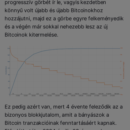
progresszív görbét ír le, vagyis kezdetben
könnyű volt újabb és újabb Bitcoinokhoz
hozzájutni, majd ez a görbe egyre felkeményedik
és a végén már sokkal nehezebb lesz az új
Bitcoinok kitermelése.
Ez pedig azért van, mert 4 évente feleződik az a
bizonyos blokkjutalom, amit a bányászok a
Bitcoin tranzakcióinak fenntartásáért kapnak.