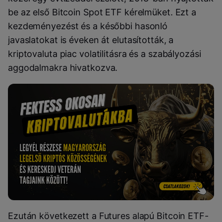
be az első Bitcoin Spot ETF kérelmüket. Ezt a
kezdeményezést és a későbbi hasonló
javaslatokat is éveken át elutasították, a
kriptovaluta piac volatilitásra és a szabályozási
aggodalmakra hivatkozva.
Ezután következett a Futures alapú Bitcoin ETF-