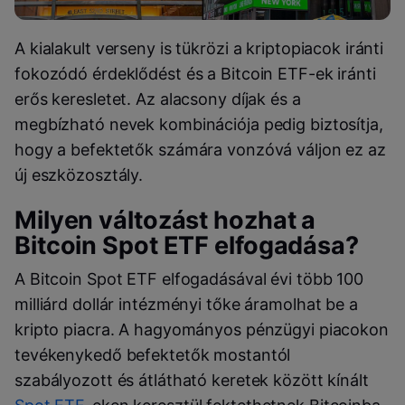
A kialakult verseny is tükrözi a kriptopiacok iránti
fokozódó érdeklődést és a Bitcoin ETF-ek iránti
erős keresletet. Az alacsony díjak és a
megbízható nevek kombinációja pedig biztosítja,
hogy a befektetők számára vonzóvá váljon ez az
új eszközosztály.
Milyen változást hozhat a
Bitcoin Spot ETF elfogadása?
A Bitcoin Spot ETF elfogadásával évi több 100
milliárd dollár intézményi tőke áramolhat be a
kripto piacra. A hagyományos pénzügyi piacokon
tevékenykedő befektetők mostantól
szabályozott és átlátható keretek között kínált