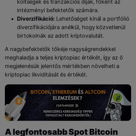
költségek és tranzakciós díjak, főként az
intézményi befektetők számára.
Diverzifikáció:
Lehetőséget kínál a portfólió
diverzifikációjára anélkül, hogy közvetlenül
birtokolnák az adott kriptovalutát.
A nagybefektetők tőkéje nagyságrendekkel
meghaladja a teljes kriptopiac értékét, így az ő
megjelenésük jelentős mértékben növelheti a
kriptopiac likviditását és értékét.
A legfontosabb Spot Bitcoin