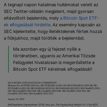
A tegnapi napon hatalmas hullámokat vetett az
SEC Twitter-oldalán megjelent, majd gyorsan
eltávolított bejelentés, mely
a Bitcoin Spot ETF-
ek elfogadását hirdette
. Az esemény kapcsán az
SEC kijelentette, hogy illetéktelenek fértek hozzá
a fiókjukhoz, majd törölték a bejelentést.
Ma azonban egy új fejezet nyílik a
történetben, ugyanis az Amerikai Tőzsde
Felügyelet hivatalosan is megerősítette a
Bitcoin Spot ETF kérelmek elfogadását!