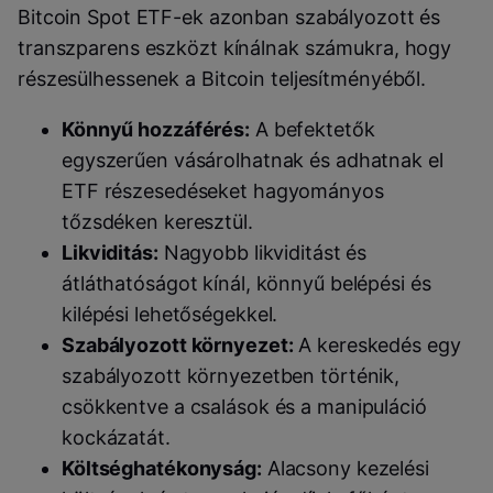
Bitcoin Spot ETF-ek azonban szabályozott és
transzparens eszközt kínálnak számukra, hogy
részesülhessenek a Bitcoin teljesítményéből.
Könnyű hozzáférés:
A befektetők
egyszerűen vásárolhatnak és adhatnak el
ETF részesedéseket hagyományos
tőzsdéken keresztül.
Likviditás:
Nagyobb likviditást és
átláthatóságot kínál, könnyű belépési és
kilépési lehetőségekkel.
Szabályozott környezet:
A kereskedés egy
szabályozott környezetben történik,
csökkentve a csalások és a manipuláció
kockázatát.
Költséghatékonyság:
Alacsony kezelési