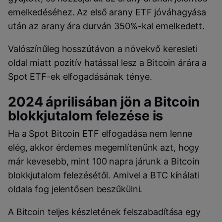
emelkedéséhez. Az első arany ETF jóváhagyása
után az arany ára durván 350%-kal emelkedett.
Valószínűleg hosszútávon a növekvő keresleti
oldal miatt pozitív hatással lesz a Bitcoin árára a
Spot ETF-ek elfogadásának ténye.
2024 áprilisában jön a Bitcoin
blokkjutalom felezése is
Ha a Spot Bitcoin ETF elfogadása nem lenne
elég, akkor érdemes megemlítenünk azt, hogy
már kevesebb, mint 100 napra járunk a Bitcoin
blokkjutalom felezésétől. Amivel a BTC kínálati
oldala fog jelentősen beszűkülni.
A Bitcoin teljes készletének felszabadítása egy