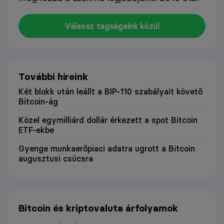
Válassz tagságaink közül
További híreink
Két blokk után leállt a BIP-110 szabályait követő
Bitcoin-ág
Közel egymilliárd dollár érkezett a spot Bitcoin
ETF-ekbe
Gyenge munkaerőpiaci adatra ugrott a Bitcoin
augusztusi csúcsra
Bitcoin és kriptovaluta árfolyamok