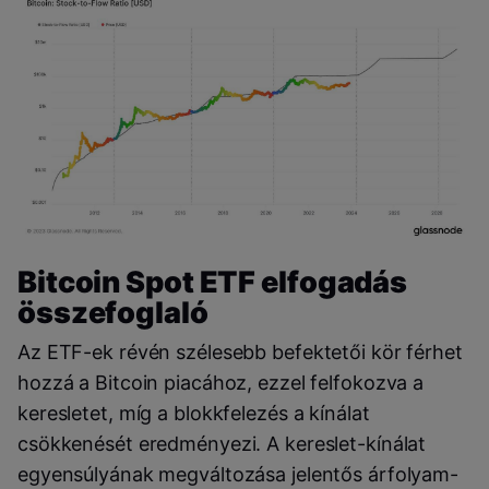
Bitcoin Spot ETF elfogadás
összefoglaló
Az ETF-ek révén szélesebb befektetői kör férhet
hozzá a Bitcoin piacához, ezzel felfokozva a
keresletet, míg a blokkfelezés a kínálat
csökkenését eredményezi. A kereslet-kínálat
egyensúlyának megváltozása jelentős árfolyam-