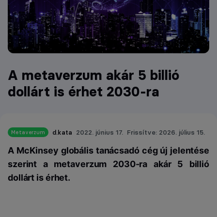
A metaverzum akár 5 billió
dollárt is érhet 2030-ra
d.kata
2022. június 17.
Frissítve: 2026. július 15.
Metaverzum
A McKinsey globális tanácsadó cég új jelentése
szerint a metaverzum 2030-ra akár 5 billió
dollárt is érhet.