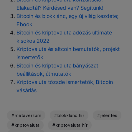
Elakadtál? Kérdésed van? Segítünk!
Bitcoin és blokklánc, egy új világ kezdete;
Ebook
Bitcoin és kriptovaluta adózás ultimate
kisokos 2022
Kriptovaluta és altcoin bemutatók, projekt
ismertetők
Bitcoin és kriptovaluta bányászat
beállítások, útmutatók
Kriptovaluta tőzsde ismertetők, Bitcoin
vásárlás
#metaverzum
#blokklánc hír
#jelentés
#kriptovaluta
#kriptovaluta hír