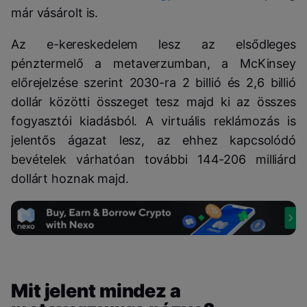
már vásárolt is.
Az e-kereskedelem lesz az elsődleges
pénztermelő a metaverzumban, a McKinsey
előrejelzése szerint 2030-ra 2 billió és 2,6 billió
dollár közötti összeget tesz majd ki az összes
fogyasztói kiadásból. A virtuális reklámozás is
jelentős ágazat lesz, az ehhez kapcsolódó
bevételek várhatóan további 144-206 milliárd
dollárt hoznak majd.
Mit jelent mindez a