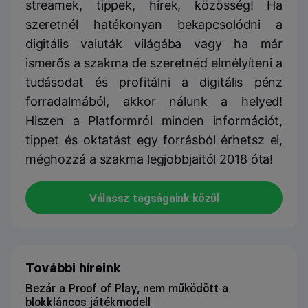
streamek, tippek, hírek, közösség! Ha
szeretnél hatékonyan bekapcsolódni a
digitális valuták világába vagy ha már
ismerős a szakma de szeretnéd elmélyíteni a
tudásodat és profitálni a digitális pénz
forradalmából, akkor nálunk a helyed!
Hiszen a Platformról minden információt,
tippet és oktatást egy forrásból érhetsz el,
méghozzá a szakma legjobbjaitól 2018 óta!
Válassz tagságaink közül
További híreink
Bezár a Proof of Play, nem működött a
blokkláncos játékmodell