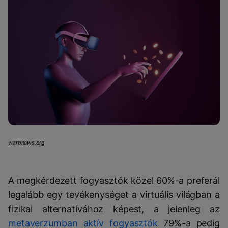
warpnews.org
A megkérdezett fogyasztók közel 60%-a preferál
legalább egy tevékenységet a virtuális világban a
fizikai alternatívához képest, a jelenleg az
metaverzumban aktív fogyasztók
79%-a pedig