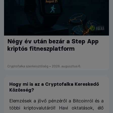
Négy év után bezár a Step App
kriptós fitneszplatform
Cryptofalka szerkesztőség • 2026. augusztus 6.
Hogy mi is az a Cryptofalka Kereskedő
Közösség?
Elemzések a jövő pénzéről a Bitcoinról és a
többi kriptovalutáról! Havi oktatások, élő