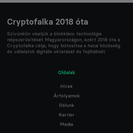
Cryptofalka 2018 óta
Szívünkön viseljük a blokklánc technológia
népszerűsítését Magyarországon, ezért 2018 óta a
Cryptofalka célja, hogy biztosítsa a hazai közösség
és vállalatok digitális oktatását és fejlődését.
Oldalak
Hírek
Árfolyamok
Rólunk
Karrier
Media