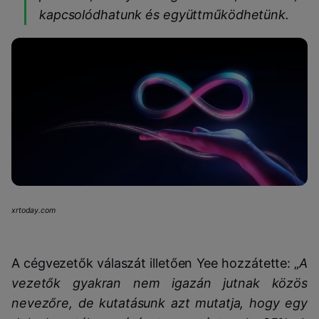
kapcsolódhatunk és együttműködhetünk.
xrtoday.com
A cégvezetők válaszát illetően Yee hozzátette: „
A
vezetők gyakran nem igazán jutnak közös
nevezőre, de kutatásunk azt mutatja, hogy egy