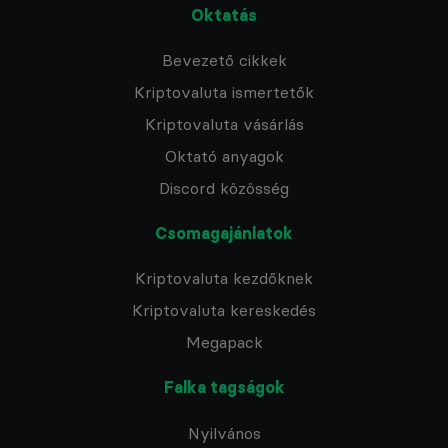
Oktatás
Bevezető cikkek
Kriptovaluta ismertetők
Kriptovaluta vásárlás
Oktató anyagok
Discord közösség
Csomagajánlatok
Kriptovaluta kezdőknek
Kriptovaluta kereskedés
Megapack
Falka tagságok
Nyilvános