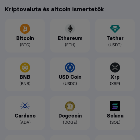
Kriptovaluta és altcoin ismertetők
Bitcoin
Ethereum
Tether
(BTC)
(ETH)
(USDT)
BNB
USD Coin
Xrp
(BNB)
(USDC)
(XRP)
Cardano
Dogecoin
Solana
(ADA)
(DOGE)
(SOL)