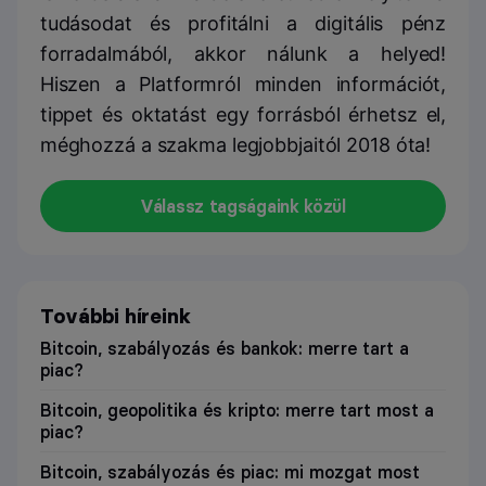
tudásodat és profitálni a digitális pénz
forradalmából, akkor nálunk a helyed!
Hiszen a Platformról minden információt,
tippet és oktatást egy forrásból érhetsz el,
méghozzá a szakma legjobbjaitól 2018 óta!
Válassz tagságaink közül
További híreink
Bitcoin, szabályozás és bankok: merre tart a
piac?
Bitcoin, geopolitika és kripto: merre tart most a
piac?
Bitcoin, szabályozás és piac: mi mozgat most