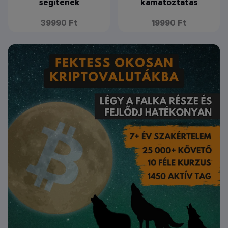
segítenek
kamatoztatás
39990 Ft
19990 Ft