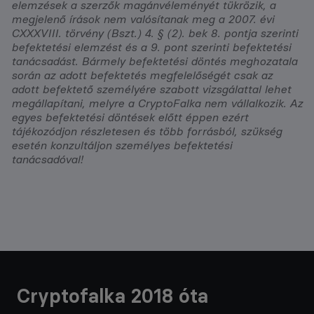
elemzések a szerzők magánvéleményét tükrözik, a
megjelenő írások nem valósítanak meg a 2007. évi
CXXXVIII. törvény (Bszt.) 4. § (2). bek 8. pontja szerinti
befektetési elemzést és a 9. pont szerinti befektetési
tanácsadást. Bármely befektetési döntés meghozatala
során az adott befektetés megfelelőségét csak az
adott befektető személyére szabott vizsgálattal lehet
megállapítani, melyre a CryptoFalka nem vállalkozik. Az
egyes befektetési döntések előtt éppen ezért
tájékozódjon részletesen és több forrásból, szükség
esetén konzultáljon személyes befektetési
tanácsadóval!
Cryptofalka 2018 óta