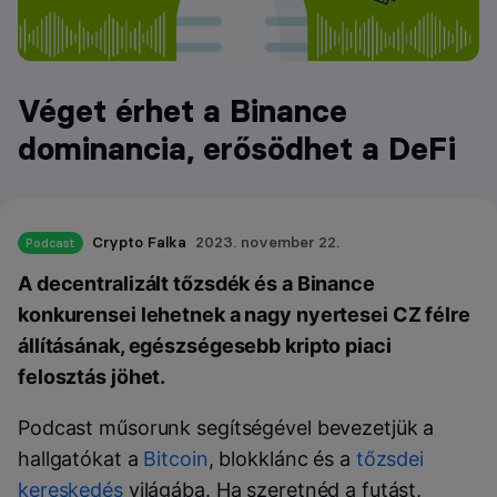
Véget érhet a Binance
dominancia, erősödhet a DeFi
Crypto Falka
2023. november 22.
Podcast
A decentralizált tőzsdék és a Binance
konkurensei lehetnek a nagy nyertesei CZ félre
állításának, egészségesebb kripto piaci
felosztás jöhet.
Podcast műsorunk segítségével bevezetjük a
hallgatókat a
Bitcoin
, blokklánc és a
tőzsdei
kereskedés
világába. Ha szeretnéd a futást,