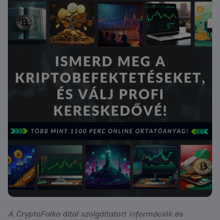
A CryptoFalka által szolgáltatott információk és