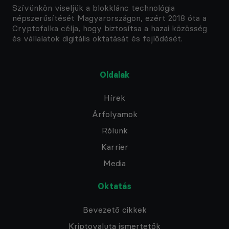
Szívünkön viseljük a blokklánc technológia
népszerűsítését Magyarországon, ezért 2018 óta a
Cryptofalka célja, hogy biztosítsa a hazai közösség
és vállalatok digitális oktatását és fejlődését.
Oldalak
Hírek
Árfolyamok
Rólunk
Karrier
Media
Oktatás
Bevezető cikkek
Kriptovaluta ismertetők