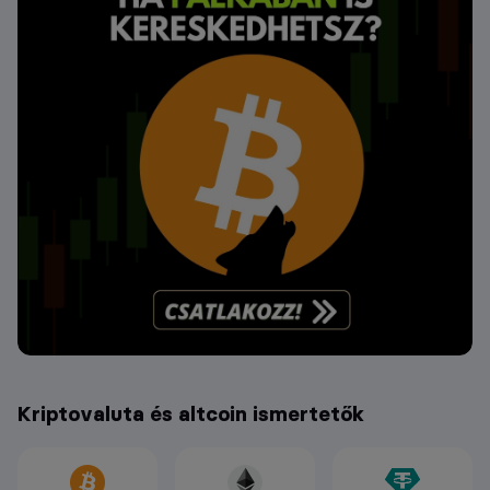
Kriptovaluta és altcoin ismertetők