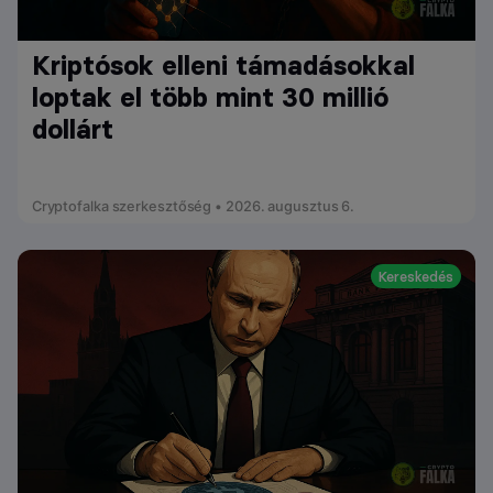
Kriptósok elleni támadásokkal
loptak el több mint 30 millió
dollárt
Cryptofalka szerkesztőség • 2026. augusztus 6.
Kereskedés