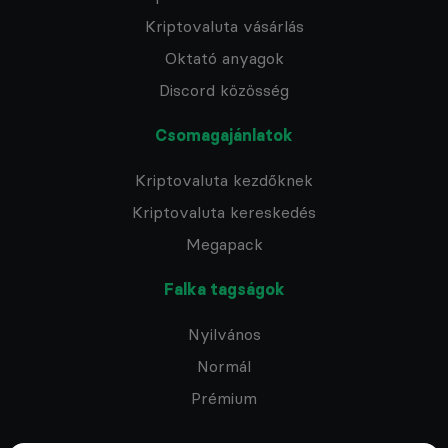
Kriptovaluta vásárlás
Oktató anyagok
Discord közösség
Csomagajánlatok
Kriptovaluta kezdőknek
Kriptovaluta kereskedés
Megapack
Falka tagságok
Nyilvános
Normál
Prémium