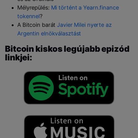
Mélyrepülés:
Mi történt a Yearn.finance
tokennel
?
A Bitcoin barát
Javier Milei nyerte az
Argentin elnökválasztást
Bitcoin kiskos legújabb epizód
linkjei: