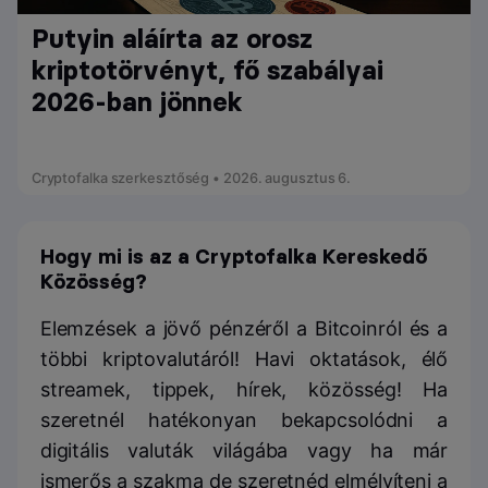
Putyin aláírta az orosz
kriptotörvényt, fő szabályai
2026-ban jönnek
Cryptofalka szerkesztőség • 2026. augusztus 6.
Hogy mi is az a Cryptofalka Kereskedő
Közösség?
Elemzések a jövő pénzéről a Bitcoinról és a
többi kriptovalutáról! Havi oktatások, élő
streamek, tippek, hírek, közösség! Ha
szeretnél hatékonyan bekapcsolódni a
digitális valuták világába vagy ha már
ismerős a szakma de szeretnéd elmélyíteni a