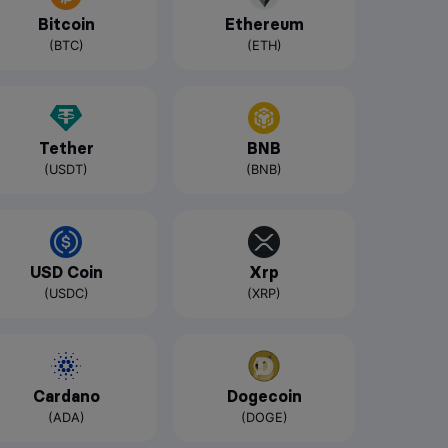
Bitcoin
Ethereum
(BTC)
(ETH)
Tether
BNB
(USDT)
(BNB)
USD Coin
Xrp
(USDC)
(XRP)
Cardano
Dogecoin
(ADA)
(DOGE)