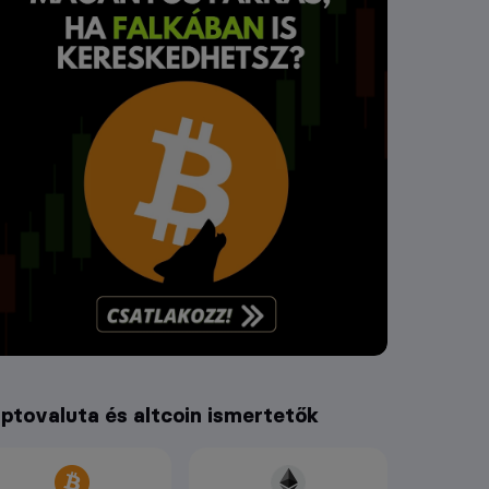
iptovaluta és altcoin ismertetők