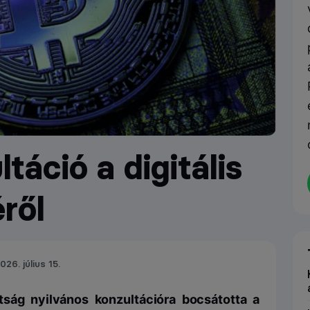
táció a digitális
ről
026. július 15.
tság nyilvános konzultációra bocsátotta a