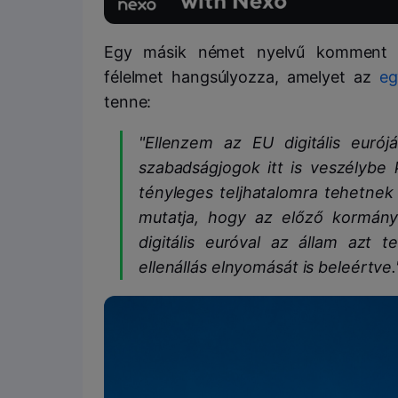
Egy másik német nyelvű komment sz
félelmet hangsúlyozza, amelyet az
eg
tenne:
"Ellenzem az EU digitális euró
szabadságjogok itt is veszélybe
tényleges teljhatalomra tehetnek 
mutatja, hogy az előző kormány
digitális euróval az állam azt t
ellenállás elnyomását is beleértve.