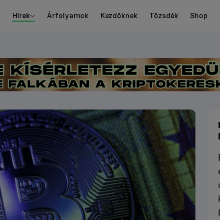
Hírek
Árfolyamok
Kezdőknek
Tőzsdék
Shop