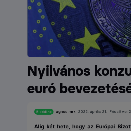
Nyilvános konzul
euró bevezetésé
agnes.mrk
2022. április 21.
Frissítve: 2
Blokklánc
Alig két hete, hogy az Európai Bizot