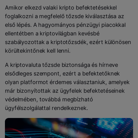
Amikor elkezd valaki kripto befektetésekkel
foglalkozni a megfelelő tőzsde kiválasztása az
első lépés. A hagyományos pénzügyi piacokkal
ellentétben a kriptovilágban kevésbé
szabályozottak a kriptotőzsdék, ezért különösen
körültekintőnek kell lenni.
A kriptovaluta tőzsde biztonsága és hírneve
elsődleges szempont, ezért a befektetőknek
olyan platformot érdemes választaniuk, amelyek
már bizonyítottak az ügyfelek befektetéseinek
védelmében, továbbá megbízható
ügyfélszolgálattal rendelkeznek.