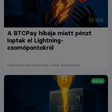
A BTCPay hibája miatt pénzt
loptak el Lightning-
csomópontokról
Cryptofalka szerkesztőség • 2026. augusztus 9.
Bitcoin