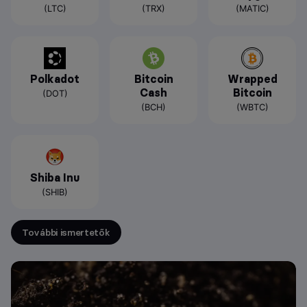
(LTC)
(TRX)
(MATIC)
Polkadot
Bitcoin
Wrapped
Cash
Bitcoin
(DOT)
(BCH)
(WBTC)
Shiba Inu
(SHIB)
További ismertetők