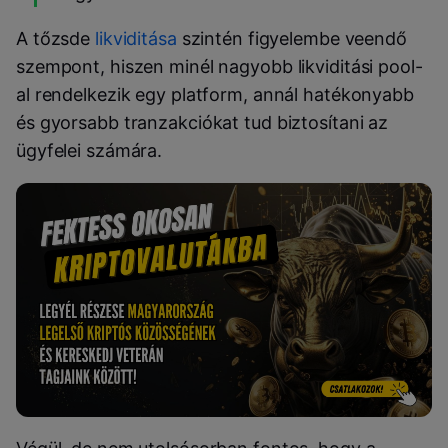
A tőzsde
likviditása
szintén figyelembe veendő
szempont, hiszen minél nagyobb likviditási pool-
al rendelkezik egy platform, annál hatékonyabb
és gyorsabb tranzakciókat tud biztosítani az
ügyfelei számára.