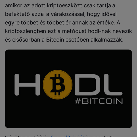
amikor az adott kriptoeszközt csak tartja a
befektető azzal a várakozással, hogy idővel
egyre többet és többet ér annak az értéke. A
kriptoszlengben ezt a metódust hodl-nak nevezik
és elsősorban a Bitcoin esetében alkalmazzák.