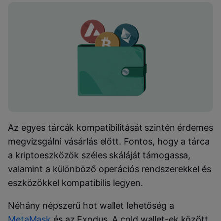
Az egyes tárcák kompatibilitását szintén érdemes
megvizsgálni vásárlás előtt. Fontos, hogy a tárca
a kriptoeszközök széles skáláját támogassa,
valamint a különböző operációs rendszerekkel és
eszközökkel kompatibilis legyen.
Néhány népszerű hot wallet lehetőség a
MetaMask
és az Exodus. A cold wallet-ek között