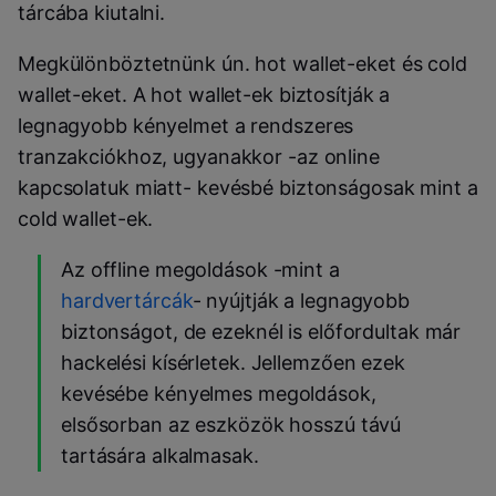
tárcába kiutalni.
Megkülönböztetnünk ún. hot wallet-eket és cold
wallet-eket. A hot wallet-ek biztosítják a
legnagyobb kényelmet a rendszeres
tranzakciókhoz, ugyanakkor -az online
kapcsolatuk miatt- kevésbé biztonságosak mint a
cold wallet-ek.
Az offline megoldások -mint a
hardvertárcák
- nyújtják a legnagyobb
biztonságot, de ezeknél is előfordultak már
hackelési kísérletek. Jellemzően ezek
kevésébe kényelmes megoldások,
elsősorban az eszközök hosszú távú
tartására alkalmasak.