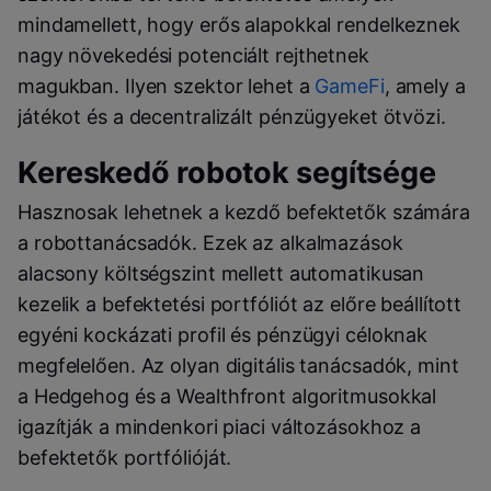
mindamellett, hogy erős alapokkal rendelkeznek
nagy növekedési potenciált rejthetnek
magukban. Ilyen szektor lehet a
GameFi
, amely a
játékot és a decentralizált pénzügyeket ötvözi.
Kereskedő robotok segítsége
Hasznosak lehetnek a kezdő befektetők számára
a robottanácsadók. Ezek az alkalmazások
alacsony költségszint mellett automatikusan
kezelik a befektetési portfóliót az előre beállított
egyéni kockázati profil és pénzügyi céloknak
megfelelően. Az olyan digitális tanácsadók, mint
a Hedgehog és a Wealthfront algoritmusokkal
igazítják a mindenkori piaci változásokhoz a
befektetők portfólióját.