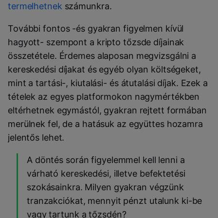
termelhetnek
számunkra.
További fontos -és gyakran figyelmen kívül
hagyott- szempont a kripto tőzsde díjainak
összetétele. Érdemes alaposan megvizsgálni a
kereskedési díjakat és egyéb olyan költségeket,
mint a tartási-, kiutalási- és átutalási díjak. Ezek a
tételek az egyes platformokon nagymértékben
eltérhetnek egymástól, gyakran rejtett formában
merülnek fel, de a hatásuk az együttes hozamra
jelentős lehet.
A döntés során figyelemmel kell lenni a
várható kereskedési, illetve befektetési
szokásainkra. Milyen gyakran végzünk
tranzakciókat, mennyit pénzt utalunk ki-be
vagy tartunk a tőzsdén?