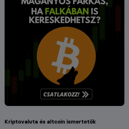
Kriptovaluta és altcoin ismertetők