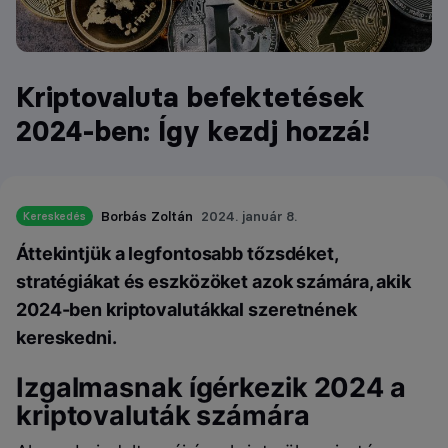
Kriptovaluta befektetések
2024-ben: Így kezdj hozzá!
Borbás Zoltán
2024. január 8.
Kereskedés
Áttekintjük a legfontosabb tőzsdéket,
stratégiákat és eszközöket azok számára, akik
2024-ben kriptovalutákkal szeretnének
kereskedni.
Izgalmasnak ígérkezik 2024 a
kriptovaluták számára