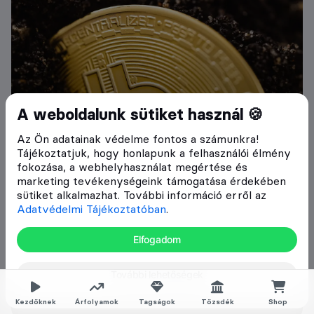
A weboldalunk sütiket használ 🍪
Az Ön adatainak védelme fontos a számunkra!
Tájékoztatjuk, hogy honlapunk a felhasználói élmény
fokozása, a webhelyhasználat megértése és
marketing tevékenységeink támogatása érdekében
sütiket alkalmazhat. További információ erről az
Adatvédelmi Tájékoztatóban
.
Elfogadom
További lehetőségek
Kezdőknek
Árfolyamok
Tagságok
Tőzsdék
Shop