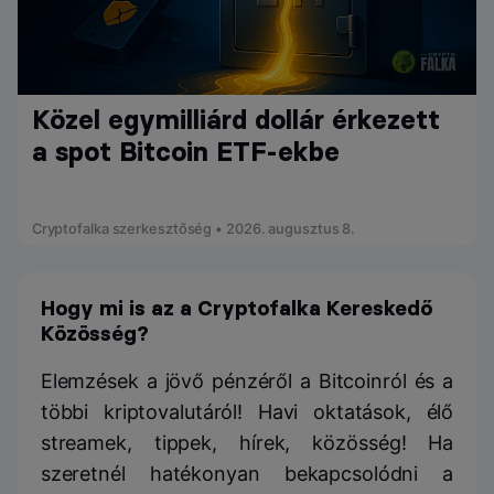
Közel egymilliárd dollár érkezett
a spot Bitcoin ETF-ekbe
Cryptofalka szerkesztőség • 2026. augusztus 8.
Hogy mi is az a Cryptofalka Kereskedő
Közösség?
Elemzések a jövő pénzéről a Bitcoinról és a
többi kriptovalutáról! Havi oktatások, élő
streamek, tippek, hírek, közösség! Ha
szeretnél hatékonyan bekapcsolódni a