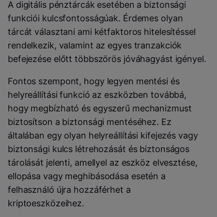
A digitális pénztárcák esetében a biztonsági
funkciói kulcsfontosságúak. Érdemes olyan
tárcát választani ami kétfaktoros hitelesítéssel
rendelkezik, valamint az egyes tranzakciók
befejezése előtt többszörös jóváhagyást igényel.
Fontos szempont, hogy legyen mentési és
helyreállítási funkció az eszközben továbbá,
hogy megbízható és egyszerű mechanizmust
biztosítson a biztonsági mentéséhez. Ez
általában egy olyan helyreállítási kifejezés vagy
biztonsági kulcs létrehozását és biztonságos
tárolását jelenti, amellyel az eszköz elvesztése,
ellopása vagy meghibásodása esetén a
felhasználó újra hozzáférhet a
kriptoeszközeihez.