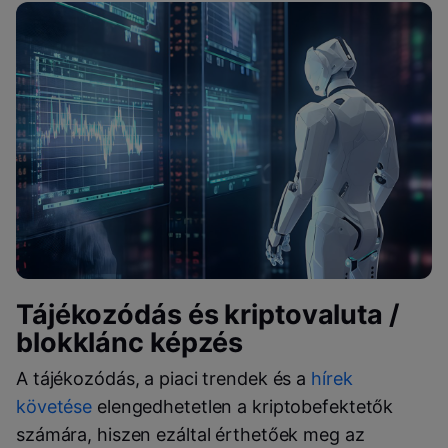
Tájékozódás és kriptovaluta /
blokklánc képzés
A tájékozódás, a piaci trendek és a
hírek
követése
elengedhetetlen a kriptobefektetők
számára, hiszen ezáltal érthetőek meg az