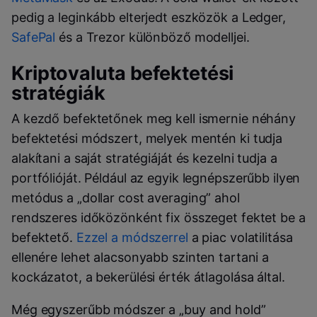
pedig a leginkább elterjedt eszközök a Ledger,
SafePal
és a Trezor különböző modelljei.
Kriptovaluta befektetési
stratégiák
A kezdő befektetőnek meg kell ismernie néhány
befektetési módszert, melyek mentén ki tudja
alakítani a saját stratégiáját és kezelni tudja a
portfólióját. Például az egyik legnépszerűbb ilyen
metódus a „dollar cost averaging” ahol
rendszeres időközönként fix összeget fektet be a
befektető.
Ezzel a módszerrel
a piac volatilitása
ellenére lehet alacsonyabb szinten tartani a
kockázatot, a bekerülési érték átlagolása által.
Még egyszerűbb módszer a „buy and hold”