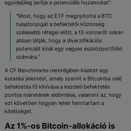
egyidejűleg javítja a potenciális hozamokat".
"Most, hogy az ETF megnyitotta a BTC
tulajdonjogát a befektetői közönség
szélesebb rétegei előtt, a fő vonzerőt sokan
abban látják, hogy a diverzifikációs
potenciált kínál egy vegyes eszközportfólió
számára."
A CF Benchmarks nemrégiben kiadott egy
kutatási jelentést, amely szerint a Bitcoinba való
befektetés fő kihívása a kezdeti befektetés
pontos méretének eldöntése, valamint az, hogy
ezt követően hogyan lehet fenntartani a
kitettséget.
Az 1%-os Bitcoin-allokáció is