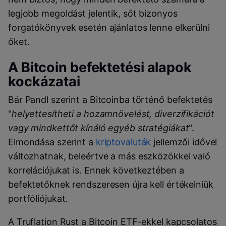
legjobb megoldást jelentik, sőt bizonyos
forgatókönyvek esetén ajánlatos lenne elkerülni
őket.
A Bitcoin befektetési alapok
kockázatai
Bár Pandl szerint a Bitcoinba történő befektetés
"
helyettesítheti a hozamnövelést, diverzifikációt
vagy mindkettőt kínáló egyéb stratégiákat
".
Elmondása szerint a
kriptovaluták
jellemzői idővel
változhatnak, beleértve a más eszközökkel való
korrelációjukat is. Ennek következtében a
befektetőknek rendszeresen újra kell értékelniük
portfóliójukat.
A Truflation Rust a Bitcoin ETF-ekkel kapcsolatos