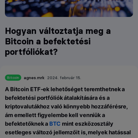
Hogyan változtatja meg a
Bitcoin a befektetési
portfóliókat?
agnes.mrk
2024. február 15.
Bitcoin
A Bitcoin ETF-ek lehetőséget teremthetnek a
befektetési portfóliók átalakítására és a
kriptovalutákhoz való könnyebb hozzáférésre,
ám emellett figyelembe kell venniük a
befektetőknek a
BTC
mint eszközosztály
esetleges változó jellemzőit is, melyek hatással