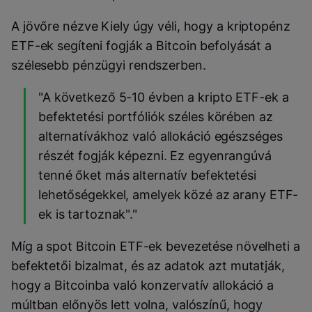
A jövőre nézve Kiely úgy véli, hogy a kriptopénz
ETF-ek segíteni fogják a Bitcoin befolyását a
szélesebb pénzügyi rendszerben.
"A következő 5-10 évben a kripto ETF-ek a
befektetési portfóliók széles körében az
alternatívákhoz való allokáció egészséges
részét fogják képezni. Ez egyenrangúvá
tenné őket más alternatív befektetési
lehetőségekkel, amelyek közé az arany ETF-
ek is tartoznak"."
Míg a spot Bitcoin ETF-ek bevezetése növelheti a
befektetői bizalmat, és az adatok azt mutatják,
hogy a Bitcoinba való konzervatív allokáció a
múltban előnyös lett volna, valószínű, hogy