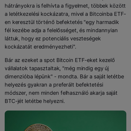
hátrányokra is felhívta a figyelmet, többek között
a letétkezelési kockázatra, mivel a Bitcoinba ETF-
en keresztül történő befektetés "egy harmadik
fél kezébe adja a felelősséget, és mindannyian
láttuk, hogy ez potenciális veszteségek
kockázatát eredményezheti".
Bár az ezeket a spot Bitcoin ETF-eket kezelő
vállalatok tapasztaltak, "még mindig egy új
dimenzióba lépünk" - mondta. Bár a saját letétbe
helyezés gyakran a preferált befektetési
módszer, nem minden felhasználó akarja saját
BTC-jét letétbe helyezni.