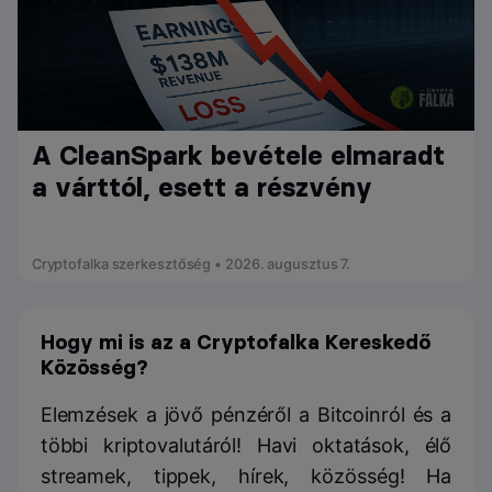
A CleanSpark bevétele elmaradt
a várttól, esett a részvény
Cryptofalka szerkesztőség • 2026. augusztus 7.
Hogy mi is az a Cryptofalka Kereskedő
Közösség?
Elemzések a jövő pénzéről a Bitcoinról és a
többi kriptovalutáról! Havi oktatások, élő
streamek, tippek, hírek, közösség! Ha