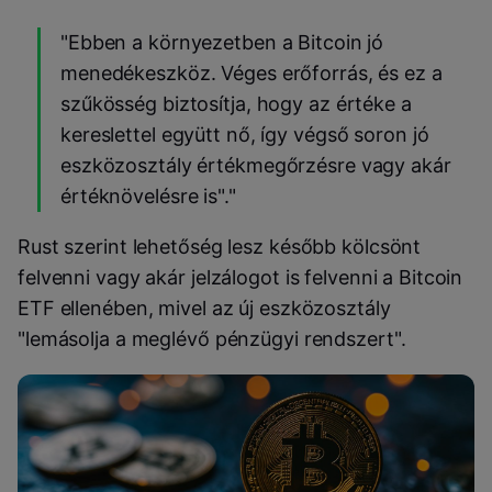
"Ebben a környezetben a Bitcoin jó
menedékeszköz. Véges erőforrás, és ez a
szűkösség biztosítja, hogy az értéke a
kereslettel együtt nő, így végső soron jó
eszközosztály értékmegőrzésre vagy akár
értéknövelésre is"."
Rust szerint lehetőség lesz később kölcsönt
felvenni vagy akár jelzálogot is felvenni a Bitcoin
ETF ellenében, mivel az új eszközosztály
"lemásolja a meglévő pénzügyi rendszert".