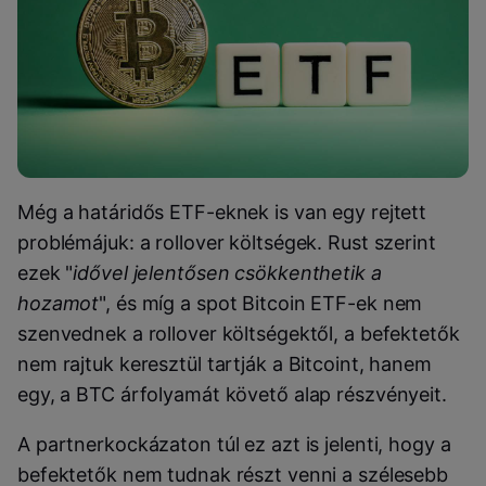
Még a határidős ETF-eknek is van egy rejtett
problémájuk: a rollover költségek. Rust szerint
ezek "
idővel jelentősen csökkenthetik a
hozamot
", és míg a spot Bitcoin ETF-ek nem
szenvednek a rollover költségektől, a befektetők
nem rajtuk keresztül tartják a Bitcoint, hanem
egy, a BTC árfolyamát követő alap részvényeit.
A partnerkockázaton túl ez azt is jelenti, hogy a
befektetők nem tudnak részt venni a szélesebb