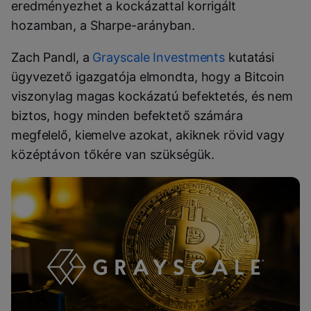
eredményezhet a kockázattal korrigált
hozamban, a Sharpe-arányban.
Zach Pandl, a
Grayscale Investments
kutatási
ügyvezető igazgatója elmondta, hogy a Bitcoin
viszonylag magas kockázatú befektetés, és nem
biztos, hogy minden befektető számára
megfelelő, kiemelve azokat, akiknek rövid vagy
középtávon tőkére van szükségük.