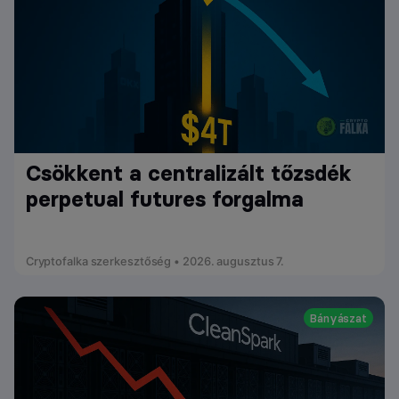
Csökkent a centralizált tőzsdék
perpetual futures forgalma
Cryptofalka szerkesztőség • 2026. augusztus 7.
Bányászat