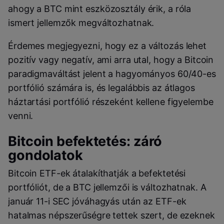
ahogy a BTC mint eszközosztály érik, a róla
ismert jellemzők megváltozhatnak.
Érdemes megjegyezni, hogy ez a változás lehet
pozitív vagy negatív, ami arra utal, hogy a Bitcoin
paradigmaváltást jelent a hagyományos 60/40-es
portfólió számára is, és legalábbis az átlagos
háztartási portfólió részeként kellene figyelembe
venni.
Bitcoin befektetés: záró
gondolatok
Bitcoin ETF-ek átalakíthatják a befektetési
portfóliót, de a BTC jellemzői is változhatnak. A
január 11-i SEC jóváhagyás után az ETF-ek
hatalmas népszerűségre tettek szert, de ezeknek