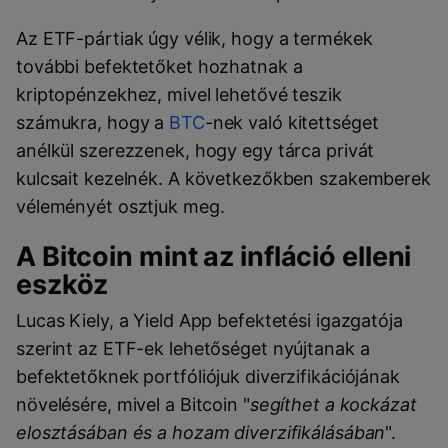
Az ETF-pártiak úgy vélik, hogy a termékek
további befektetőket hozhatnak a
kriptopénzekhez, mivel lehetővé teszik
számukra, hogy a
BTC
-nek való kitettséget
anélkül szerezzenek, hogy egy tárca privát
kulcsait kezelnék. A következőkben szakemberek
véleményét osztjuk meg.
A Bitcoin mint az infláció elleni
eszköz
Lucas Kiely, a Yield App befektetési igazgatója
szerint az ETF-ek lehetőséget nyújtanak a
befektetőknek portfóliójuk diverzifikációjának
növelésére, mivel a Bitcoin "
segíthet a kockázat
elosztásában és a hozam diverzifikálásában
".