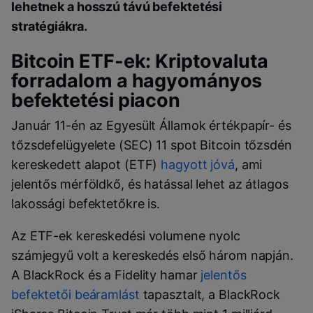
lehetnek a hosszú távú befektetési
stratégiákra.
Bitcoin ETF-ek: Kriptovaluta
forradalom a hagyományos
befektetési piacon
Január 11-én az Egyesült Államok értékpapír- és
tőzsdefelügyelete (SEC) 11 spot Bitcoin tőzsdén
kereskedett alapot (ETF)
hagyott jóvá
, ami
jelentős mérföldkő, és hatással lehet az átlagos
lakossági befektetőkre is.
Az ETF-ek kereskedési volumene nyolc
számjegyű volt a kereskedés első három napján.
A BlackRock és a Fidelity hamar
jelentős
befektetői beáramlást
tapasztalt, a BlackRock