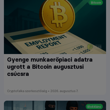
Bitcoin
Gyenge munkaerőpiaci adatra
ugrott a Bitcoin augusztusi
csúcsra
Cryptofalka szerkesztőség • 2026. augusztus 7.
Blokklánc