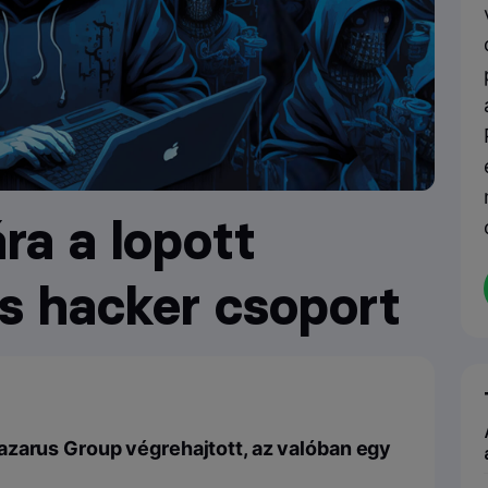
ra a lopott
us hacker csoport
azarus Group végrehajtott, az valóban egy