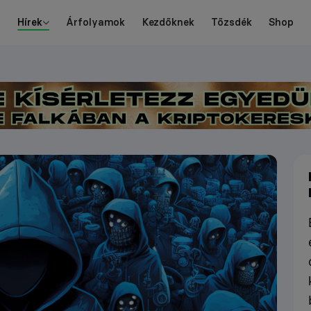
Hírek
Árfolyamok
Kezdőknek
Tőzsdék
Shop