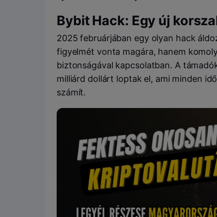
Bybit Hack: Egy új korsz
2025 februárjában egy olyan hack áldoz
figyelmét vonta magára, hanem komoly k
biztonságával kapcsolatban. A támadók
milliárd dollárt loptak el, ami minden i
számít.