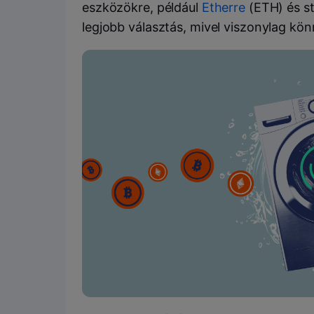
eszközökre, például
Etherre
(ETH) és st
legjobb választás, mivel viszonylag kö