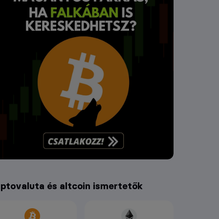
iptovaluta és altcoin ismertetők