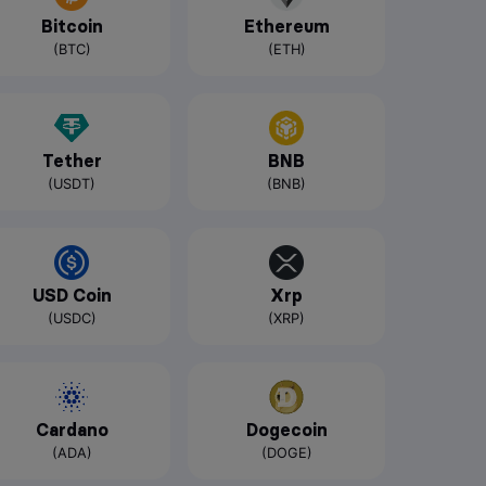
Bitcoin
Ethereum
(BTC)
(ETH)
Tether
BNB
(USDT)
(BNB)
USD Coin
Xrp
(USDC)
(XRP)
Cardano
Dogecoin
(ADA)
(DOGE)